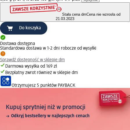
Stała cena dm
Cena nie wzrosła od
21.03.2023
Do koszyka
Dostawa dostępna
Standardowa dostawa w 1-2 dni robocze od wysyłki
Sprawdź dostępność w sklepie dm
Darmowa wysyłka od 169 zł
Bezpłatny zwrot również w sklepie dm
Otrzymujesz
5 punktów PAYBACK
Kupuj sprytniej niż w promocji
Odkryj bestsellery w najlepszych cenach