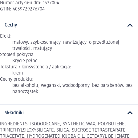
Numer artykułu dm: 1537004
GTIN: 4059729276704
Cechy
Efekt:
matowy, szybkoschnący, nawilżający, o przedłużonej
trwałości, matujący
Stopień pokrycia:
Krycie pełne
Tekstura / konsystencja / aplikacja:
krem
Cechy produktu:
bez alkoholu, wegański, wodoodporny, bez parabenów, bez
nanocząstek
Składniki
INGREDIENTS: ISODODECANE, SYNTHETIC WAX, POLYBUTENE,
TRIMETHYLSILOXYSILICATE, SILICA, SUCROSE TETRASTEARATE
TRIACETATE, HYDROGENATED JOJOBA OIL, CETEARYL BEHENATE,