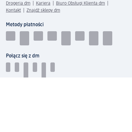
Drogeria dm
Kariera
Biuro Obsługi Klienta dm
Kontakt
Znajdź sklepy dm
Metody płatności
Połącz się z dm
Pobierz aplikację dm: