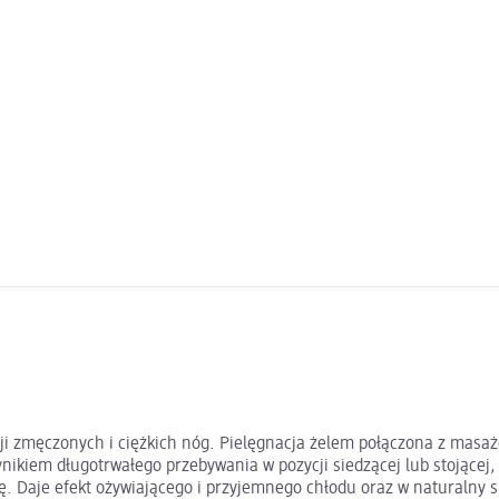
cji zmęczonych i ciężkich nóg. Pielęgnacja żelem połączona z mas
nikiem długotrwałego przebywania w pozycji siedzącej lub stojącej
. Daje efekt ożywiającego i przyjemnego chłodu oraz w naturalny s