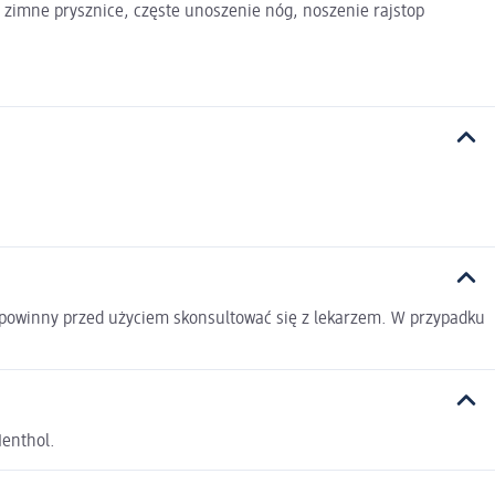
 zimne prysznice, częste unoszenie nóg, noszenie rajstop
ią powinny przed użyciem skonsultować się z lekarzem. W przypadku
Menthol.