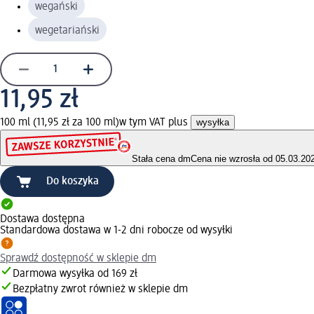
wegański
wegetariański
11,95 zł
100 ml (11,95 zł za 100 ml)
w tym VAT plus
wysyłka
Stała cena dm
Cena nie wzrosła od 05.03.20
Do koszyka
Dostawa dostępna
Standardowa dostawa w 1-2 dni robocze od wysyłki
Sprawdź dostępność w sklepie dm
Darmowa wysyłka od 169 zł
Bezpłatny zwrot również w sklepie dm