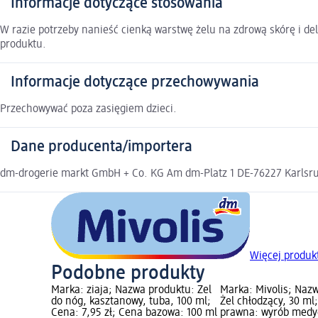
Informacje dotyczące stosowania
W razie potrzeby nanieść cienką warstwę żelu na zdrową skórę i de
produktu.
Informacje dotyczące przechowywania
Przechowywać poza zasięgiem dzieci.
Dane producenta/importera
dm-drogerie markt GmbH + Co. KG Am dm-Platz 1 DE-76227 Karlsruh
Więcej produk
Podobne produkty
Marka: ziaja; Nazwa produktu: Żel
Marka: Mivolis; Naz
do nóg, kasztanowy, tuba, 100 ml;
Żel chłodzący, 30 ml
Cena: 7,95 zł; Cena bazowa: 100 ml
prawna: wyrób medy