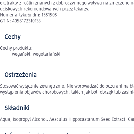
ekstrakty z roślin znanych z dobroczynnego wpływu na zmęczone no
uciskowych rekomendowanych przez lekarzy.
Numer artykułu dm: 1551505
GTIN: 4058172310133
Cechy
Cechy produktu:
wegański, wegetariański
Ostrzeżenia
Stosować wyłącznie zewnętrznie. Nie wprowadzać do oczu ani na bło
wystąpienia objawów chorobowych, takich jak ból, obrzęk lub zasini
Składniki
Aqua, Isopropyl Alcohol, Aesculus Hippocastanum Seed Extract, Ca