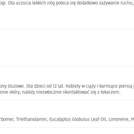
gi. Dla uczucia lekkich nóg poleca się dodatkowo zażywanie ruchu,
ny śluzowe. Dla dzieci od 12 lat. Kobiety w ciąży i karmiące piers
enie skóry, należy niezwłocznie skontaktować się z lekarzem.
rbomer, Triethanolamin, Eucalyptus Globulus Leaf Oil, Limonene, 