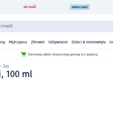
i znajdź
osy
Mężczyzna
Zdrowie
Odżywianie
Dzieci & niemowlęta
G
Darmowy odbiór ekspresowy gotowy w 2 godziny
Żyły
, 100 ml