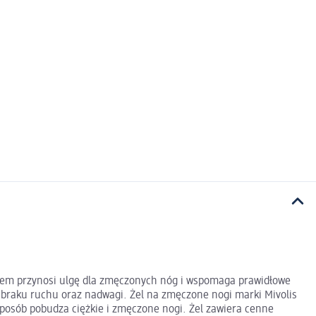
ażem przynosi ulgę dla zmęczonych nóg i wspomaga prawidłowe
, braku ruchu oraz nadwagi. Żel na zmęczone nogi marki Mivolis
posób pobudza ciężkie i zmęczone nogi. Żel zawiera cenne