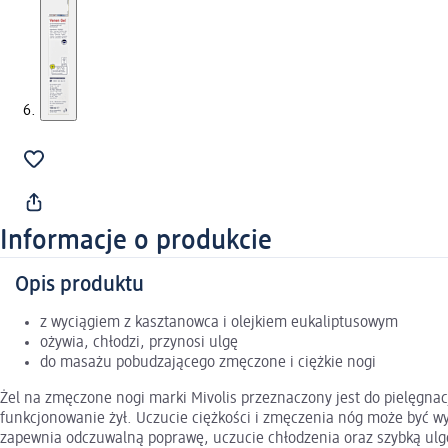
Informacje o produkcie
Opis produktu
z wyciągiem z kasztanowca i olejkiem eukaliptusowym
ożywia, chłodzi, przynosi ulgę
do masażu pobudzającego zmęczone i ciężkie nogi
Żel na zmęczone nogi marki Mivolis przeznaczony jest do pielęgna
funkcjonowanie żył. Uczucie ciężkości i zmęczenia nóg może być wy
zapewnia odczuwalną poprawę, uczucie chłodzenia oraz szybką ulgę