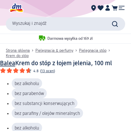
Wyszukaj i znajdź
Darmowa wysyłka od 169 zł
Strona główna
Pielęgnacja & perfumy
Pielęgnacja stóp
Krem do stóp
Balea
Krem do stóp z łojem jelenia, 100 ml
4.8
(
13 ocen
)
bez alkoholu
bez parabenów
bez substancji konserwujących
bez parafiny / olejów mineralnych
bez alkoholu