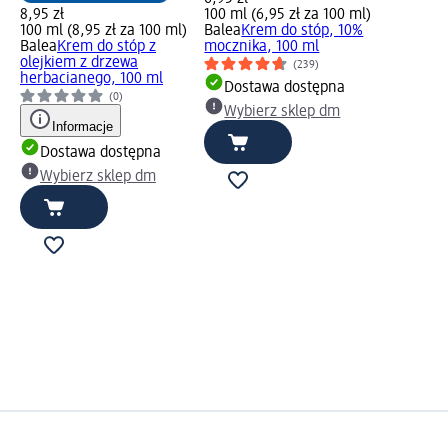
8,95 zł
100 ml (6,95 zł za 100 ml)
100 ml (8,95 zł za 100 ml)
Balea
Krem do stóp, 10%
Balea
Krem do stóp z
mocznika, 100 ml
olejkiem z drzewa
(239)
herbacianego, 100 ml
Dostawa dostępna
(0)
Wybierz sklep dm
Informacje
Dostawa dostępna
Wybierz sklep dm