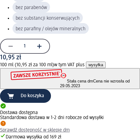
bez parabenów
bez substancji konserwujących
bez parafiny / olejów mineralnych
10,95 zł
100 ml (10,95 zł za 100 ml)
w tym VAT plus
wysyłka
Stała cena dm
Cena nie wzrosła od
29.05.2023
Do koszyka
Dostawa dostępna
Standardowa dostawa w 1-2 dni robocze od wysyłki
Sprawdź dostępność w sklepie dm
Darmowa wysyłka od 169 zł