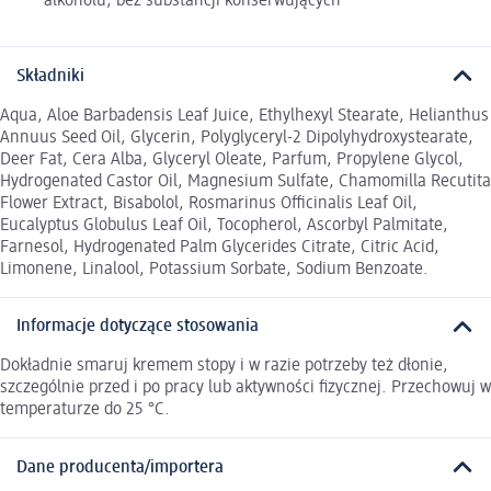
alkoholu, bez substancji konserwujących
Składniki
Aqua, Aloe Barbadensis Leaf Juice, Ethylhexyl Stearate, Helianthus
Annuus Seed Oil, Glycerin, Polyglyceryl-2 Dipolyhydroxystearate,
Deer Fat, Cera Alba, Glyceryl Oleate, Parfum, Propylene Glycol,
Hydrogenated Castor Oil, Magnesium Sulfate, Chamomilla Recutita
Flower Extract, Bisabolol, Rosmarinus Officinalis Leaf Oil,
Eucalyptus Globulus Leaf Oil, Tocopherol, Ascorbyl Palmitate,
Farnesol, Hydrogenated Palm Glycerides Citrate, Citric Acid,
Limonene, Linalool, Potassium Sorbate, Sodium Benzoate.
Informacje dotyczące stosowania
Dokładnie smaruj kremem stopy i w razie potrzeby też dłonie,
szczególnie przed i po pracy lub aktywności fizycznej. Przechowuj w
temperaturze do 25 °C.
Dane producenta/importera