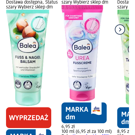
Dostawa dostępna, Status
szary Wybierz sklep dm
Dostawa 
szary Wybierz sklep dm
szary Wy
6,95 zł
100 ml (6,95 zł za 100 ml)
8,95 zł