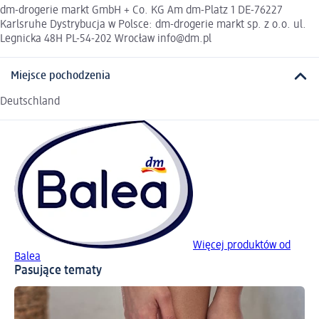
dm-drogerie markt GmbH + Co. KG Am dm-Platz 1 DE-76227
Karlsruhe Dystrybucja w Polsce: dm-drogerie markt sp. z o.o. ul.
Legnicka 48H PL-54-202 Wrocław info@dm.pl
Miejsce pochodzenia
Deutschland
Więcej produktów od
Balea
Pasujące tematy