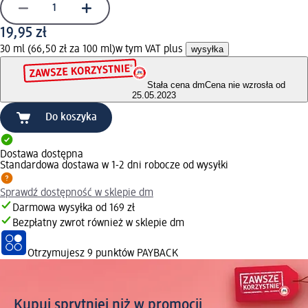
19,95 zł
30 ml (66,50 zł za 100 ml)
w tym VAT plus
wysyłka
Stała cena dm
Cena nie wzrosła od
25.05.2023
Do koszyka
Dostawa dostępna
Standardowa dostawa w 1-2 dni robocze od wysyłki
Sprawdź dostępność w sklepie dm
Darmowa wysyłka od 169 zł
Bezpłatny zwrot również w sklepie dm
Otrzymujesz
9 punktów PAYBACK
Kupuj sprytniej niż w promocji