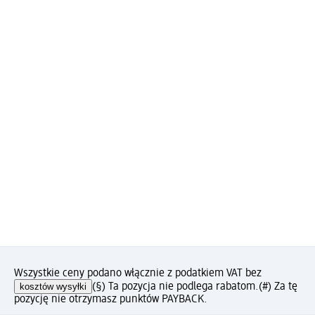
Wszystkie ceny podano włącznie z podatkiem VAT bez
kosztów wysyłki
(§) Ta pozycja nie podlega rabatom.
(#) Za tę
pozycję nie otrzymasz punktów PAYBACK.