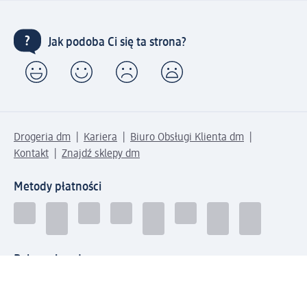
Jak podoba Ci się ta strona?
Drogeria dm
Kariera
Biuro Obsługi Klienta dm
Kontakt
Znajdź sklepy dm
Metody płatności
Połącz się z dm