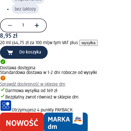
bez laktozy
8,95 zł
20 ml (44,75 zł za 100 ml)
w tym VAT plus
wysyłka
Do koszyka
Dostawa dostępna
Standardowa dostawa w 1-2 dni robocze od wysyłki
Sprawdź dostępność w sklepie dm
Darmowa wysyłka od 169 zł
Bezpłatny zwrot również w sklepie dm
Otrzymujesz
4 punkty PAYBACK