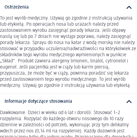
Ostrzeżenia
To jest wyrób medyczny. Używaj go zgodnie z instrukcją używania
lub etykietą. Po operacjach nosa lub urazach należy przed
zastosowaniem wyrobu zasięgnąć porady lekarza. Jeśli objawy
nasilą się lub po 7 dniach nie wystąpi poprawa, należy zasięgnąć
porady lekarza. Sprayu do nosa na katar z wodą morską nie należy
stosować w przypadku uczulenia/nadwrażliwości na którykolwiek ze
składników tego wyrobu medycznego wymienionych w punkcie
„Skład". Produkt zawiera alergeny limonen, linalol, cytronelol i
eugenol. Jeśli pacjentka jest w ciąży lub karmi piersią,
przypuszcza, że może być w ciąży, powinna poradzić się lekarza
przed zastosowaniem tego wyrobu medycznego. To jest wyrób
medyczny. Używaj go zgodnie z instrukcją używania lub etykietą.
Informacje dotyczące stosowania
Dawkowanie: Dzieci w wieku od 6 lat i dorośli: Stosować 1–2
rozpylenia. Rozpylać do każdego otworu nosowego do 10 razy
dziennie w zależności od potrzeb, wykonując przy tym delikatny
wdech przez nos (0,14 ml na rozpylenie). Każdy dozownik jest