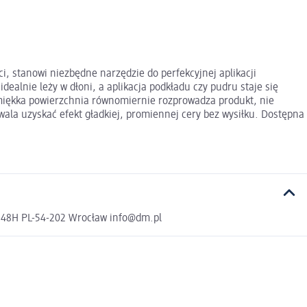
i, stanowi niezbędne narzędzie do perfekcyjnej aplikacji
ealnie leży w dłoni, a aplikacja podkładu czy pudru staje się
amiękka powierzchnia równomiernie rozprowadza produkt, nie
ala uzyskać efekt gładkiej, promiennej cery bez wysiłku. Dostępna
a 48H PL-54-202 Wrocław info@dm.pl