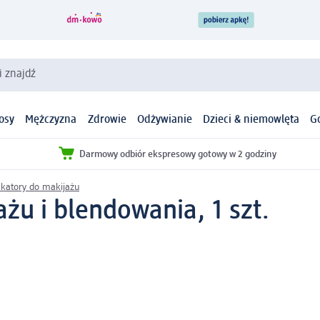
i znajdź
osy
Mężczyzna
Zdrowie
Odżywianie
Dzieci & niemowlęta
G
Darmowy odbiór ekspresowy gotowy w 2 godziny
likatory do makijażu
żu i blendowania, 1 szt.