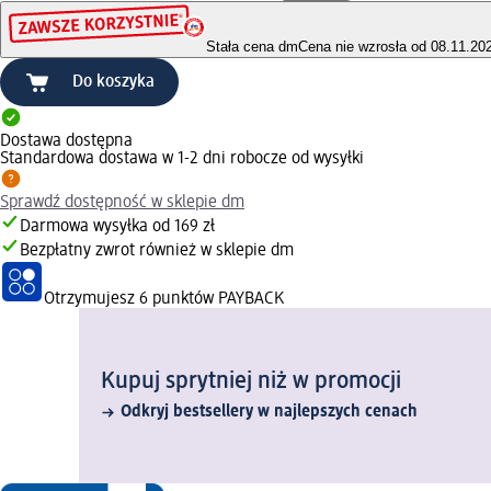
Stała cena dm
Cena nie wzrosła od 08.11.20
Do koszyka
Dostawa dostępna
Standardowa dostawa w 1-2 dni robocze od wysyłki
Sprawdź dostępność w sklepie dm
Darmowa wysyłka od 169 zł
Bezpłatny zwrot również w sklepie dm
Otrzymujesz
6 punktów PAYBACK
Kupuj sprytniej niż w promocji
Odkryj bestsellery w najlepszych cenach