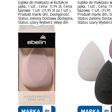
Gąbka do makijażu w kształcie
Gąbka do makijażu w
jajka, 1 szt.; Cena: 11,95 zł; Cena
jajka, 1 szt.; Cena: 1
bazowa: 1 szt. (11,95 zł za 1 szt.);
bazowa: 1 szt. (11,95 z
Produkt marki dm; Dostępność:
Produkt marki dm; D
Status zielony Dostawa dostępna,
Status zielony Dost
Status szary Wybierz sklep dm
Status szary Wybier