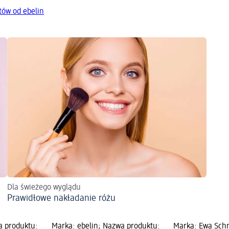
tów od ebelin
Dla świeżego wyglądu
Prawidłowe nakładanie różu
a produktu:
Marka: ebelin; Nazwa produktu:
Marka: Ewa Sch