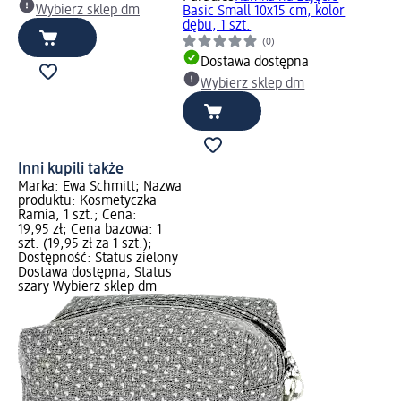
Wybierz sklep dm
Basic Small 10x15 cm, kolor
dębu, 1 szt.
(0)
Dostawa dostępna
Wybierz sklep dm
Inni kupili także
Marka: Ewa Schmitt; Nazwa
produktu: Kosmetyczka
Ramia, 1 szt.; Cena:
19,95 zł; Cena bazowa: 1
szt. (19,95 zł za 1 szt.);
Dostępność: Status zielony
Dostawa dostępna, Status
szary Wybierz sklep dm