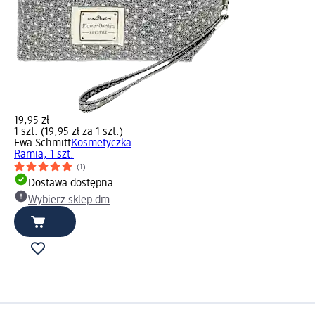
19,95 zł
1 szt. (19,95 zł za 1 szt.)
Ewa Schmitt
Kosmetyczka
Ramia, 1 szt.
(1)
Dostawa dostępna
Wybierz sklep dm