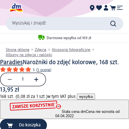
Wyszukaj i znajdź
Darmowa wysyłka od 169 zł
Strona główna
Zdjęcia
Akcesoria fotograficzne
Albumy na zdjęcia i naklejki
Paradies
Narożniki do zdjęć kolorowe, 168 szt.
5
(
1 ocena
)
13,95 zł
168 szt. (0,08 zł za 1 szt.)
w tym VAT plus
wysyłka
Stała cena dm
Cena nie wzrosła od
04.04.2022
Do koszyka