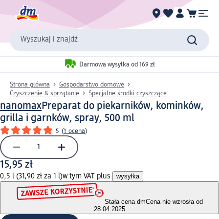
Wyszukaj i znajdź
Darmowa wysyłka od 169 zł
Strona główna
Gospodarstwo domowe
Czyszczenie & sprzątanie
Specjalne środki czyszczące
nanomax
Preparat do piekarników, kominków,
grilla i garnków, spray, 500 ml
5
(
1 ocena
)
15,95 zł
0,5 l (31,90 zł za 1 l)
w tym VAT plus
wysyłka
Stała cena dm
Cena nie wzrosła od
28.04.2025