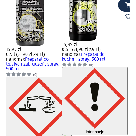
15,95 zł
15,95 zł
0,5 l (31,90 zł za 1 l)
0,5 l (31,90 zł za 1 l)
nanomax
Preparat do
nanomax
Preparat do
kuchni, spray, 500 ml
tłustych zabrudzeń, spray,
(0)
500 ml
(0)
Informacje