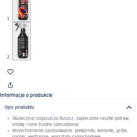
Informacje o produkcie
Opis produktu
Skutecznie rozpuszcza tłuszcz, zapieczone resztki potraw,
smołę i inne trudne zabrudzenia
Wszechstronne zastosowanie: piekarniki, kominki, grille,
garnki, wędzarnie, warsztaty samochodowe