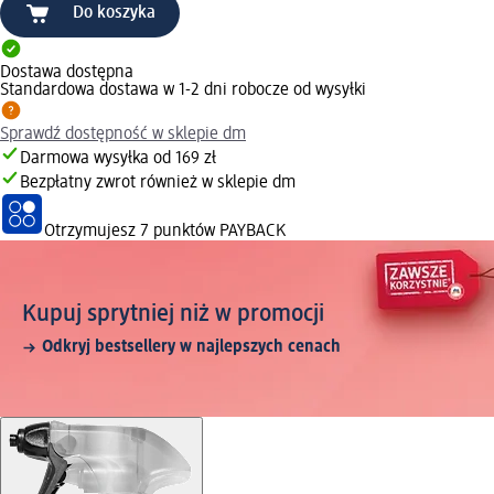
Do koszyka
Dostawa dostępna
Standardowa dostawa w 1-2 dni robocze od wysyłki
Sprawdź dostępność w sklepie dm
Darmowa wysyłka od 169 zł
Bezpłatny zwrot również w sklepie dm
Otrzymujesz
7 punktów PAYBACK
Kupuj sprytniej niż w promocji
Odkryj bestsellery w najlepszych cenach