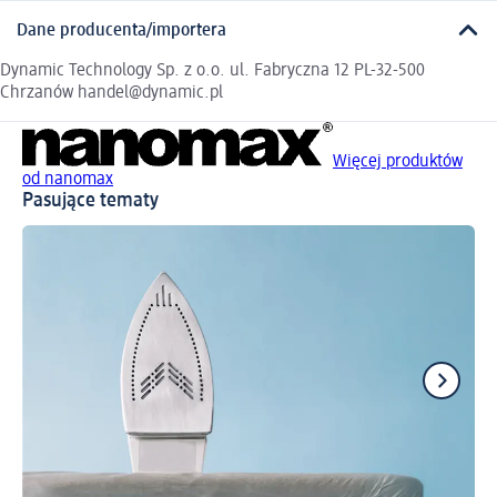
Dane producenta/importera
Dynamic Technology Sp. z o.o. ul. Fabryczna 12 PL-32-500
Chrzanów handel@dynamic.pl
Więcej produktów
od nanomax
Pasujące tematy