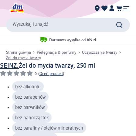
Wyszukaj i znajdź
Darmowa wysyłka od 169 zł
Strona główna
Pielęgnacja & perfumy
Oczyszczanie twarzy
Żel do mycia twarzy
SEINZ.
Żel do mycia twarzy, 250 ml
0
(
Oceń produkt
)
bez alkoholu
bez parabenów
bez barwników
bez nanocząstek
bez parafiny / olejów mineralnych