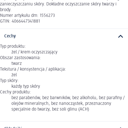
zanieczyszczaniu skóry. Dokładne oczyszczanie skóry twarzy i
brody.
Numer artykułu dm: 1556273
GTIN: 4066447341881
Cechy
Typ produktu:
żel / krem oczyszczający
Obszar zastosowania:
twarz
Tekstura / konsystencja / aplikacja:
żel
Typ skóry:
każdy typ skóry
Cechy produktu:
bez parabenów, bez barwników, bez alkoholu, bez parafiny /
olejów mineralnych, bez nanocząstek, przeznaczony
specjalnie do twarzy, bez soli glinu (ACH)