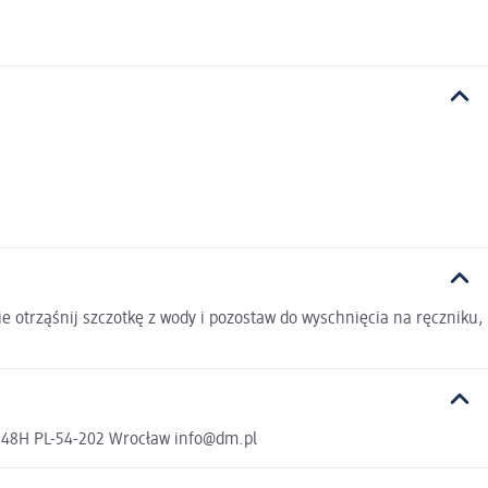
e otrząśnij szczotkę z wody i pozostaw do wyschnięcia na ręczniku,
a 48H PL-54-202 Wrocław info@dm.pl