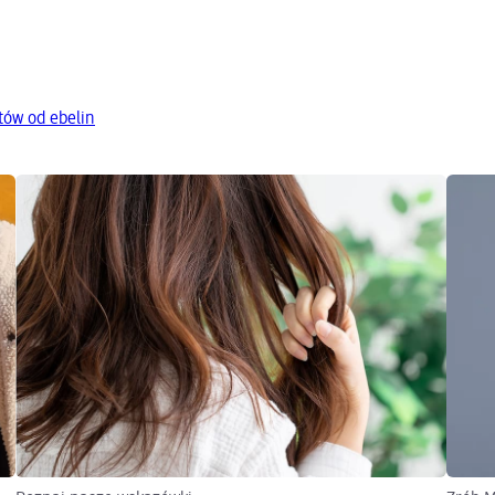
tów od ebelin