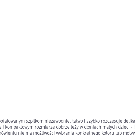
pofalowanym szpilkom niezawodnie, łatwo i szybko rozczesuje delika
 i kompaktowym rozmiarze dobrze leży w dłoniach małych dzieci - id
amówieniu nie ma możliwości wybrania konkretnego koloru lub moty