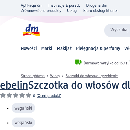
Aplikacja dm
Inspiracje & porady
Drogeria dm
Zrównoważone produkty
Usługi
Biuro obsługi klienta
Wyszukaj 
Nowości
Marki
Makijaż
Pielęgnacja & perfumy
Wł
*
Darmowa wysyłka od 169 zł
Strona główna
Włosy
Szczotki do włosów i grzebienie
ebelin
Szczotka do włosów dla
0
(
Oceń produkt
)
wegański
wegański