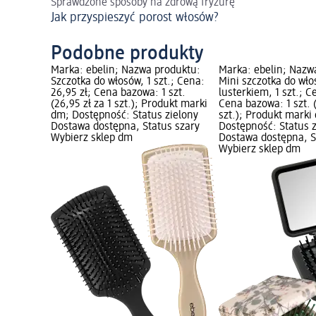
Sprawdzone sposoby na zdrową fryzurę
Jak przyspieszyć porost włosów?
Podobne produkty
Marka: ebelin; Nazwa produktu:
Marka: ebelin; Nazw
Szczotka do włosów, 1 szt.; Cena:
Mini szczotka do wł
26,95 zł; Cena bazowa: 1 szt.
lusterkiem, 1 szt.; C
(26,95 zł za 1 szt.); Produkt marki
Cena bazowa: 1 szt. (
dm; Dostępność: Status zielony
szt.); Produkt marki
Dostawa dostępna, Status szary
Dostępność: Status 
Wybierz sklep dm
Dostawa dostępna, S
Wybierz sklep dm