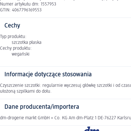
Numer artykułu dm: 1557953
GTIN: 4067796169553
Cechy
Typ produktu:
szczotka płaska
Cechy produktu:
wegański
Informacje dotyczące stosowania
Czyszczenie szczotki: regularnie wyczesuj główkę szczotki i od cz
ułożoną szpilkami do dołu.
Dane producenta/importera
dm-drogerie markt GmbH + Co. KG Am dm-Platz 1 DE-76227 Karlsruh