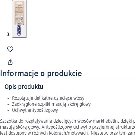
Informacje o produkcie
Opis produktu
Rozplątuje delikatne dziecięce włosy
Zaokrąglone szpilki masują skórę głowy
Uchwyt antypoślizgowy
Szczotka do rozplątywania dziecięcych włosów marki ebelin, dzięki 
masują skórę głowy. Antypoślizgowy uchwyt o przyjemnej strukturze
jest dostępny w różnych kolorach/motywach. Niestety, przy tym z