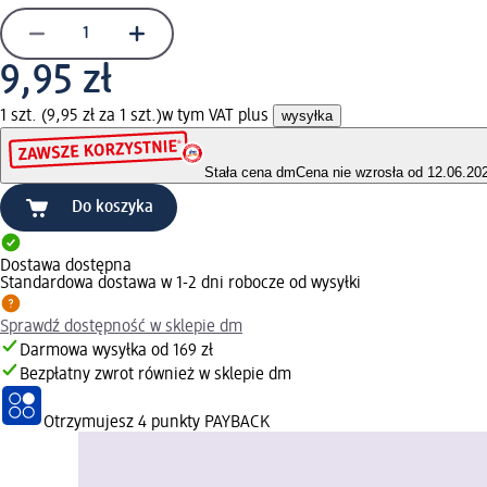
9,95 zł
1 szt. (9,95 zł za 1 szt.)
w tym VAT plus
wysyłka
Stała cena dm
Cena nie wzrosła od 12.06.20
Do koszyka
Dostawa dostępna
Standardowa dostawa w 1-2 dni robocze od wysyłki
Sprawdź dostępność w sklepie dm
Darmowa wysyłka od 169 zł
Bezpłatny zwrot również w sklepie dm
Otrzymujesz
4 punkty PAYBACK