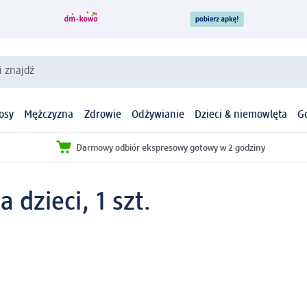
i znajdź
osy
Mężczyzna
Zdrowie
Odżywianie
Dzieci & niemowlęta
G
Darmowy odbiór ekspresowy gotowy w 2 godziny
 dzieci, 1 szt.