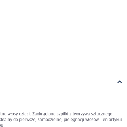
tne włosy dzieci. Zaokrąglone szpilki z tworzywa sztucznego
ealny do pierwszej samodzielnej pielęgnacji włosów. Ten artykuł
wu.