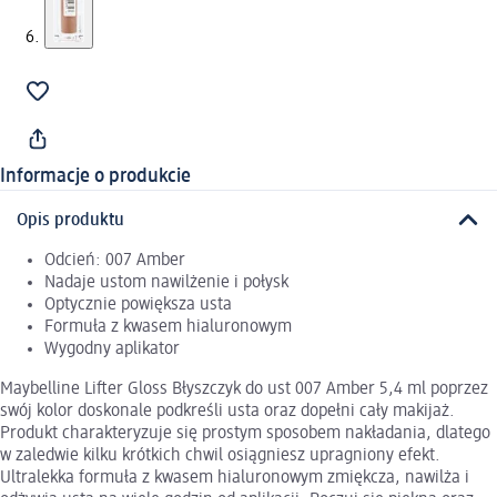
Informacje o produkcie
Opis produktu
Odcień: 007 Amber
Nadaje ustom nawilżenie i połysk
Optycznie powiększa usta
Formuła z kwasem hialuronowym
Wygodny aplikator
Maybelline Lifter Gloss Błyszczyk do ust 007 Amber 5,4 ml poprzez
swój kolor doskonale podkreśli usta oraz dopełni cały makijaż.
Produkt charakteryzuje się prostym sposobem nakładania, dlatego
w zaledwie kilku krótkich chwil osiągniesz upragniony efekt.
Ultralekka formuła z kwasem hialuronowym zmiękcza, nawilża i