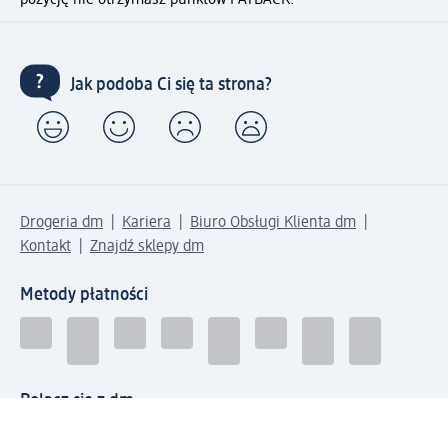
pozycję nie otrzymasz punktów PAYBACK.
Jak podoba Ci się ta strona?
Drogeria dm
Kariera
Biuro Obsługi Klienta dm
Kontakt
Znajdź sklepy dm
Metody płatności
Połącz się z dm