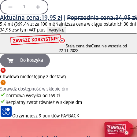
Aktualna cena:
19,95 zł
|
Poprzednia cena:
34,95 zł
5,4 ml (369,44 zł za 100 ml)
Najniższa cena w ciągu ostatnich 30 dni
34,95 zł
w tym VAT plus
wysyłka
Stała cena dm
Cena nie wzrosła od
22.11.2022
Do koszyka
Chwilowo niedostępny z dostawą
Sprawdź dostępność w sklepie dm
Darmowa wysyłka od 169 zł
Bezpłatny zwrot również w sklepie dm
Otrzymujesz
9 punktów PAYBACK