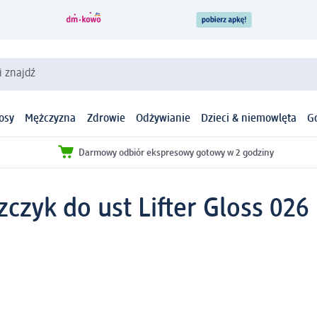
i znajdź
osy
Mężczyzna
Zdrowie
Odżywianie
Dzieci & niemowlęta
G
Darmowy odbiór ekspresowy gotowy w 2 godziny
zczyk do ust Lifter Gloss 026