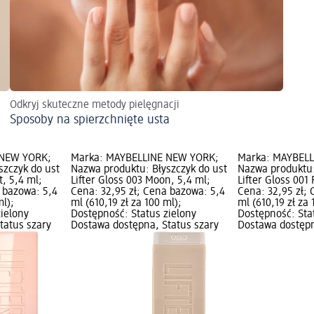
Odkryj skuteczne metody pielęgnacji
Sposoby na spierzchnięte usta
 NEW YORK;
Marka: MAYBELLINE NEW YORK;
Marka: MAYBEL
szczyk do ust
Nazwa produktu: Błyszczyk do ust
Nazwa produktu:
t, 5,4 ml;
Lifter Gloss 003 Moon, 5,4 ml;
Lifter Gloss 001 
 bazowa: 5,4
Cena: 32,95 zł; Cena bazowa: 5,4
Cena: 32,95 zł;
ml);
ml (610,19 zł za 100 ml);
ml (610,19 zł za 
zielony
Dostępność: Status zielony
Dostępność: Sta
tatus szary
Dostawa dostępna, Status szary
Dostawa dostępn