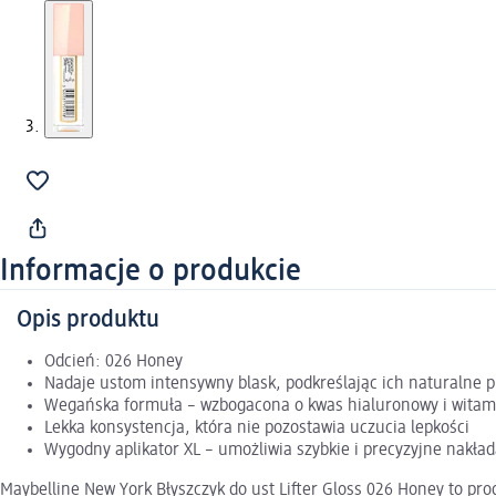
Informacje o produkcie
Opis produktu
Odcień: 026 Honey
Nadaje ustom intensywny blask, podkreślając ich naturalne 
Wegańska formuła – wzbogacona o kwas hialuronowy i witamin
Lekka konsystencja, która nie pozostawia uczucia lepkości
Wygodny aplikator XL – umożliwia szybkie i precyzyjne nakła
Maybelline New York Błyszczyk do ust Lifter Gloss 026 Honey to pro