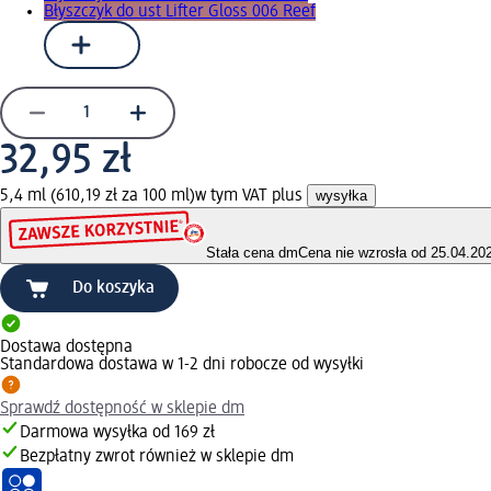
Błyszczyk do ust Lifter Gloss 006 Reef
32,95 zł
5,4 ml (610,19 zł za 100 ml)
w tym VAT plus
wysyłka
Stała cena dm
Cena nie wzrosła od 25.04.20
Do koszyka
Dostawa dostępna
Standardowa dostawa w 1-2 dni robocze od wysyłki
Sprawdź dostępność w sklepie dm
Darmowa wysyłka od 169 zł
Bezpłatny zwrot również w sklepie dm