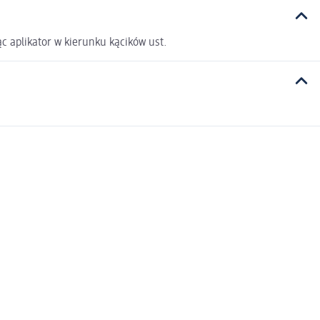
ąc aplikator w kierunku kącików ust.