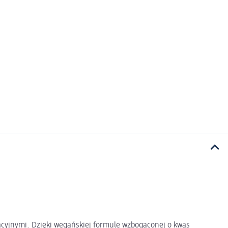
nacyjnymi. Dzięki wegańskiej formule wzbogaconej o kwas