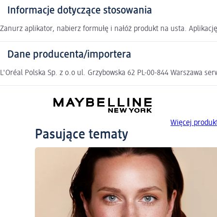
Informacje dotyczące stosowania
Zanurz aplikator, nabierz formułę i nałóż produkt na usta. Aplikacj
Dane producenta/importera
L'Oréal Polska Sp. z o.o ul. Grzybowska 62 PL-00-844 Warszawa s
Więcej produ
Pasujące tematy