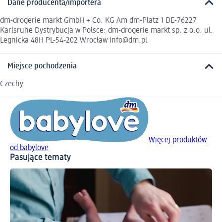
Dane producenta/importera
dm-drogerie markt GmbH + Co. KG Am dm-Platz 1 DE-76227
Karlsruhe Dystrybucja w Polsce: dm-drogerie markt sp. z o.o. ul.
Legnicka 48H PL-54-202 Wrocław info@dm.pl
Miejsce pochodzenia
Czechy
Więcej produktów
od babylove
Pasujące tematy