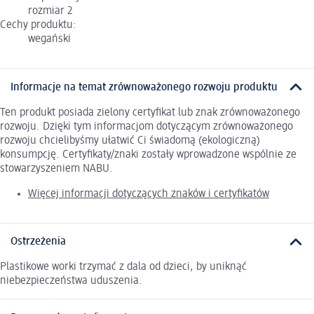
rozmiar 2
Cechy produktu:
wegański
Informacje na temat zrównoważonego rozwoju produktu
Ten produkt posiada zielony certyfikat lub znak zrównoważonego
rozwoju. Dzięki tym informacjom dotyczącym zrównoważonego
rozwoju chcielibyśmy ułatwić Ci świadomą (ekologiczną)
konsumpcję. Certyfikaty/znaki zostały wprowadzone wspólnie ze
stowarzyszeniem NABU.
Więcej informacji dotyczących znaków i certyfikatów
Ostrzeżenia
Plastikowe worki trzymać z dala od dzieci, by uniknąć
niebezpieczeństwa uduszenia.