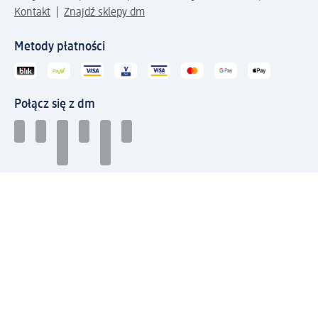
Kontakt
Znajdź sklepy dm
Metody płatności
Połącz się z dm
Pobierz aplikację dm:
© 2026 dm-drogerie markt sp. z o.o.