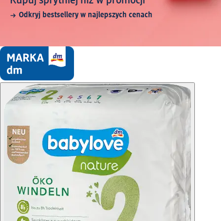
Kupuj sprytniej niż w promocji
Odkryj bestsellery w najlepszych cenach