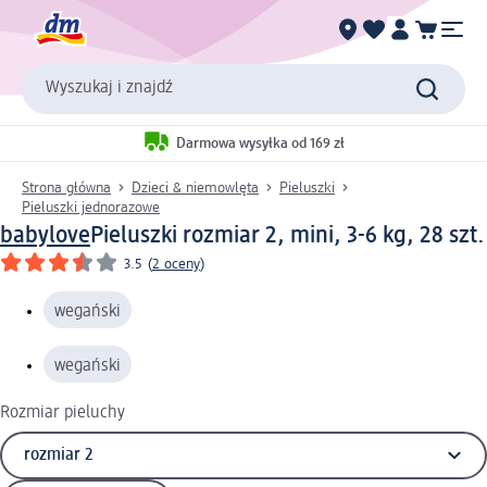
Wyszukaj i znajdź
Darmowa wysyłka od 169 zł
Strona główna
Dzieci & niemowlęta
Pieluszki
Pieluszki jednorazowe
babylove
Pieluszki rozmiar 2, mini, 3-6 kg, 28 szt.
3.5
(
2 oceny
)
wegański
wegański
Rozmiar pieluchy