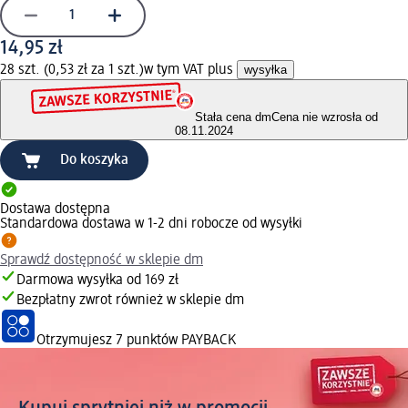
14,95 zł
28 szt. (0,53 zł za 1 szt.)
w tym VAT plus
wysyłka
Stała cena dm
Cena nie wzrosła od
08.11.2024
Do koszyka
Dostawa dostępna
Standardowa dostawa w 1-2 dni robocze od wysyłki
Sprawdź dostępność w sklepie dm
Darmowa wysyłka od 169 zł
Bezpłatny zwrot również w sklepie dm
Otrzymujesz
7 punktów PAYBACK