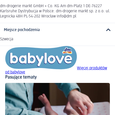
dm-drogerie markt GmbH + Co. KG Am dm-Platz 1 DE-76227
Karlsruhe Dystrybucja w Polsce: dm-drogerie markt sp. z o.o. ul.
Legnicka 48H PL-54-202 Wrocław info@dm.pl
Miejsce pochodzenia
Szwecja
Więcej produktów
od babylove
Pasujące tematy