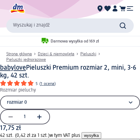
Wyszukaj i znajdź
Darmowa wysyłka od 169 zł
Strona główna
Dzieci & niemowlęta
Pieluszki
Pieluszki jednorazowe
babylove
Pieluszki Premium rozmiar 2, mini, 3-6
kg, 42 szt.
5
(
1 ocena
)
Rozmiar pieluchy
17,75 zł
42 szt. (0,42 zł za 1 szt.)
w tym VAT plus
wysyłka