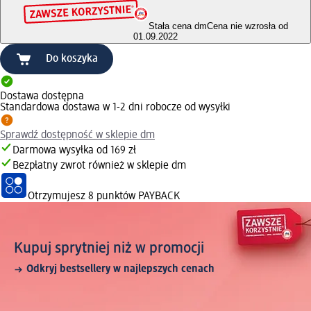
Stała cena dm
Cena nie wzrosła od
01.09.2022
Do koszyka
Dostawa dostępna
Standardowa dostawa w 1-2 dni robocze od wysyłki
Sprawdź dostępność w sklepie dm
Darmowa wysyłka od 169 zł
Bezpłatny zwrot również w sklepie dm
Otrzymujesz
8 punktów PAYBACK
Kupuj sprytniej niż w promocji
Odkryj bestsellery w najlepszych cenach