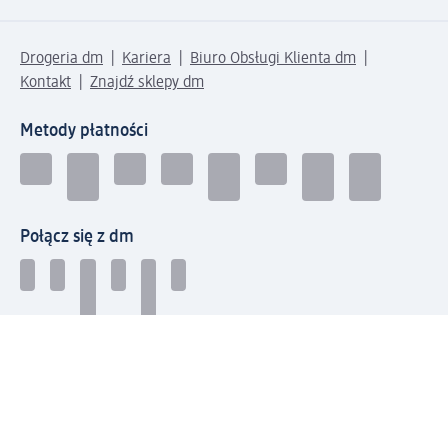
Drogeria dm
Kariera
Biuro Obsługi Klienta dm
Kontakt
Znajdź sklepy dm
Metody płatności
Połącz się z dm
Pobierz aplikację dm: