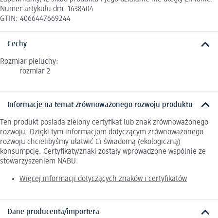
Numer artykułu dm: 1638404
GTIN: 4066447669244
Cechy
Rozmiar pieluchy:
rozmiar 2
Informacje na temat zrównoważonego rozwoju produktu
Ten produkt posiada zielony certyfikat lub znak zrównoważonego
rozwoju. Dzięki tym informacjom dotyczącym zrównoważonego
rozwoju chcielibyśmy ułatwić Ci świadomą (ekologiczną)
konsumpcję. Certyfikaty/znaki zostały wprowadzone wspólnie ze
stowarzyszeniem NABU.
Więcej informacji dotyczących znaków i certyfikatów
Dane producenta/importera