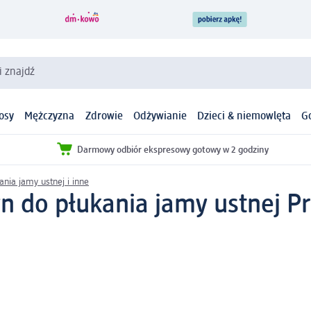
i znajdź
osy
Mężczyzna
Zdrowie
Odżywianie
Dzieci & niemowlęta
G
Darmowy odbiór ekspresowy gotowy w 2 godziny
ania jamy ustnej i inne
yn do płukania jamy ustnej Pr