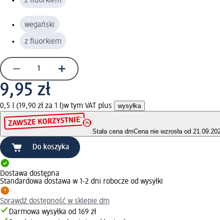
z fluorkiem
wegański
z fluorkiem
9,95 zł
0,5 l (19,90 zł za 1 l)
w tym VAT plus
wysyłka
Stała cena dm
Cena nie wzrosła od 21.09.20
Do koszyka
Dostawa dostępna
Standardowa dostawa w 1-2 dni robocze od wysyłki
Sprawdź dostępność w sklepie dm
Darmowa wysyłka od 169 zł