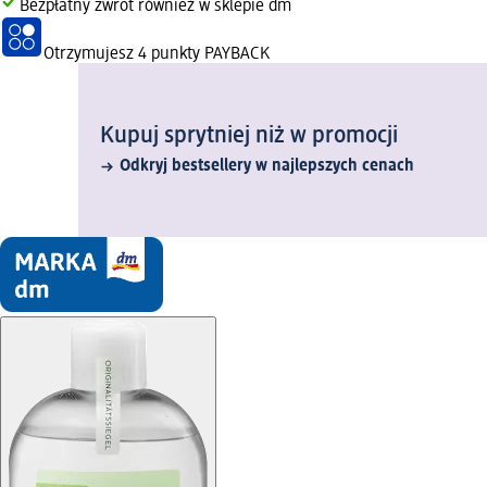
Bezpłatny zwrot również w sklepie dm
Otrzymujesz
4 punkty PAYBACK
Kupuj sprytniej niż w promocji
Odkryj bestsellery w najlepszych cenach