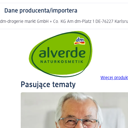
Dane producenta/importera
dm-drogerie markt GmbH + Co. KG Am dm-Platz 1 DE-76227 Karlsruh
Więcej produ
Pasujące tematy