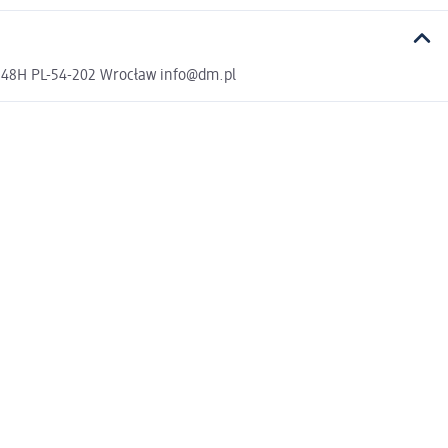
a 48H PL-54-202 Wrocław info@dm.pl