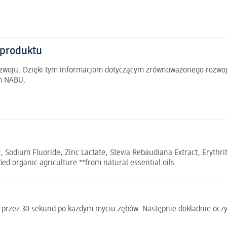
 produktu
rozwoju. Dzięki tym informacjom dotyczącym zrównoważonego rozwoj
em NABU.
, Sodium Fluoride, Zinc Lactate, Stevia Rebaudiana Extract, Erythrit
ed organic agriculture **from natural essential oils
ną przez 30 sekund po każdym myciu zębów. Następnie dokładnie ocz