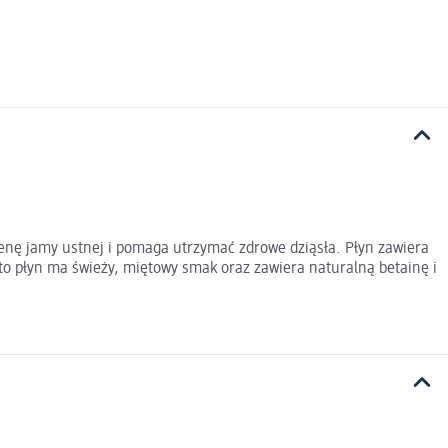
nę jamy ustnej i pomaga utrzymać zdrowe dziąsła. Płyn zawiera
o płyn ma świeży, miętowy smak oraz zawiera naturalną betainę i