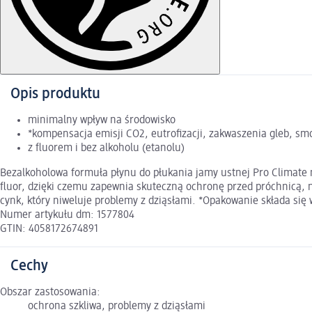
Opis produktu
minimalny wpływ na środowisko
*kompensacja emisji CO2, eutrofizacji, zakwaszenia gleb, s
z fluorem i bez alkoholu (etanolu)
Bezalkoholowa formuła płynu do płukania jamy ustnej Pro Climate
fluor, dzięki czemu zapewnia skuteczną ochronę przed próchnicą,
cynk, który niweluje problemy z dziąsłami. *Opakowanie składa si
Numer artykułu dm: 1577804
GTIN: 4058172674891
Cechy
Obszar zastosowania:
ochrona szkliwa, problemy z dziąsłami