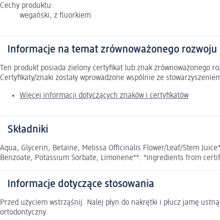
Cechy produktu:
wegański, z fluorkiem
Informacje na temat zrównoważonego rozwoju
Ten produkt posiada zielony certyfikat lub znak zrównoważonego 
Certyfikaty/znaki zostały wprowadzone wspólnie ze stowarzyszeni
Więcej informacji dotyczących znaków i certyfikatów
Składniki
Aqua, Glycerin, Betaine, Melissa Officinalis Flower/Leaf/Stem Juice*
Benzoate, Potassium Sorbate, Limonene**. *ingredients from certifi
Informacje dotyczące stosowania
Przed użyciem wstrząśnij. Nalej płyn do nakrętki i płucz jamę ust
ortodontyczny.