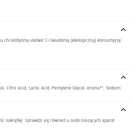
u chcielibyśmy ułatwić Ci świadomą (ekologiczną) konsumpcję.
ol, Citric Acid, Lactic Acid, Pentylene Glycol, Aroma**, Sodium
yść nakrętkę. Sprawdzi się również u osób noszących aparat