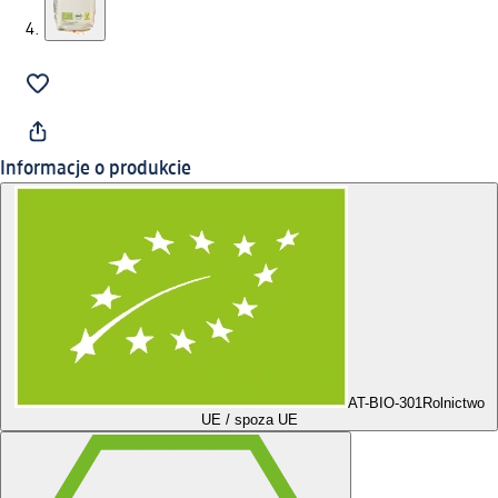
Informacje o produkcie
AT-BIO-301
Rolnictwo
UE / spoza UE