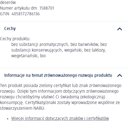
deserów.
Numer artykułu dm: 1588701
GTIN: 4058172786136
Cechy
Cechy produktu:
bez substancji aromatycznych, bez barwników, bez
substancji konserwujących, wegański, bez laktozy,
wegetariański, bio
Informacje na temat zrównoważonego rozwoju produktu
Ten produkt posiada zielony certyfikat lub znak zrównoważonego
rozwoju. Dzięki tym informacjom dotyczącym zrównoważonego
rozwoju chcielibyśmy ułatwić Ci świadomą (ekologiczną)
konsumpcję. Certyfikaty/znaki zostały wprowadzone wspólnie ze
stowarzyszeniem NABU.
Więcej informacji dotyczących znaków i certyfikatów