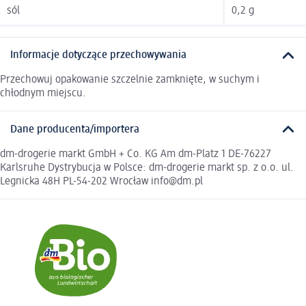
sól
0,2 g
Informacje dotyczące przechowywania
Przechowuj opakowanie szczelnie zamknięte, w suchym i
chłodnym miejscu.
Dane producenta/importera
dm-drogerie markt GmbH + Co. KG Am dm-Platz 1 DE-76227
Karlsruhe Dystrybucja w Polsce: dm-drogerie markt sp. z o.o. ul.
Legnicka 48H PL-54-202 Wrocław info@dm.pl