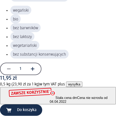
wegański
bio
bez barwników
bez laktozy
wegetariański
bez substancji konserwujących
11,95 zł
0,5 kg (23,90 zł za 1 kg)
w tym VAT plus
wysyłka
Stała cena dm
Cena nie wzrosła od
04.04.2022
Do koszyka