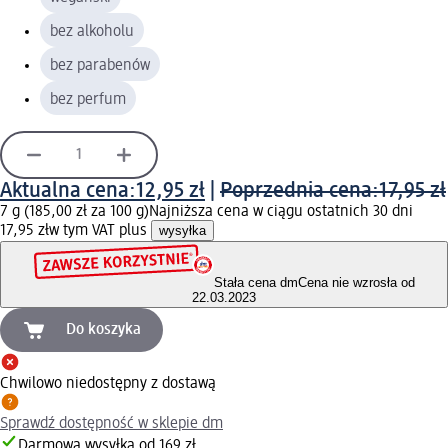
bez alkoholu
bez parabenów
bez perfum
Aktualna cena:
12,95 zł
|
Poprzednia cena:
17,95 zł
7 g (185,00 zł za 100 g)
Najniższa cena w ciągu ostatnich 30 dni
17,95 zł
w tym VAT plus
wysyłka
Stała cena dm
Cena nie wzrosła od
22.03.2023
Do koszyka
Chwilowo niedostępny z dostawą
Sprawdź dostępność w sklepie dm
Darmowa wysyłka od 169 zł