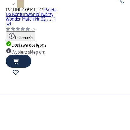
EVELINE COSMETICS
Paleta
Do Konturowania Twarzy
Wonder Match Nr 02,..., 1
szt.
(0)
Informacje
Dostawa dostępna
Wybierz sklep dm