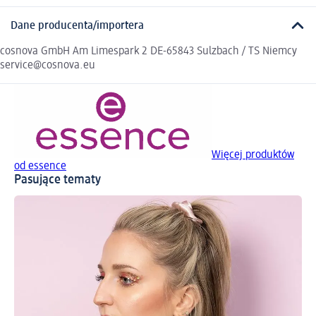
Dane producenta/importera
cosnova GmbH Am Limespark 2 DE-65843 Sulzbach / TS Niemcy
service@cosnova.eu
Więcej produktów
od essence
Pasujące tematy