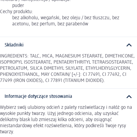
puder
Cechy produktu:
bez alkoholu, wegański, bez oleju / bez tłuszczu, bez
acetonu, bez perfum, bez parabenów
Składniki
INGREDIENTS: TALC, MICA, MAGNESIUM STEARATE, DIMETHICONE,
ISOPROPYL ISOSTEARATE, PENTAERYTHRITYL TETRAISOSTEARATE,
PETROLATUM, SILICA DIMETHYL SILYLATE, ETHYLHEXYLGLYCERIN,
PHENOXYETHANOL, MAY CONTAIN/ [+/-]: CI 77491, CI 77492, CI
77499 (IRON OXIDES), CI 77891 (TITANIUM DIOXIDE).
Informacje dotyczące stosowania
Wybierz swój ulubiony odcień z palety rozświetlaczy i nałóż go na
wysokie punkty twarzy. Użyj jednego odcienia, aby uzyskać
delikatny blask lub zmieszaj kilka odcieni, aby osiągnąć
niestandardowy efekt rozświetlenia, który podkreśli Twoje rysy
twarzy.