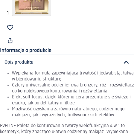
Informacje o produkcie
Opis produktu
Wypiekana formuła zapewniająca trwałość i jedwabistą, łatwą
w blendowaniu strukturę
Cztery uniwersalne odcienie: dwa bronzery, róż i rozświetlacz
do kompleksowego konturowania i rozświetlania
Efekt soft focus, dzięki któremu cera prezentuje się świeżo i
gładko, jak po delikatnym filtrze
Możliwość uzyskania zarówno naturalnego, codziennego
makijażu, jak i wyrazistych, hollywoodzkich efektów
EVELINE Paleta do konturowania twarzy wielofunkcyjna 4 w 1 to
kosmetyk, który znacząco ułatwia codzienny makijaż. Wypiekana