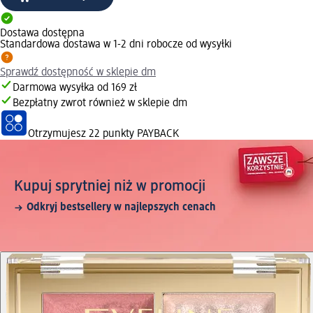
Dostawa dostępna
Standardowa dostawa w 1-2 dni robocze od wysyłki
Sprawdź dostępność w sklepie dm
Darmowa wysyłka od 169 zł
Bezpłatny zwrot również w sklepie dm
Otrzymujesz
22 punkty PAYBACK
Kupuj sprytniej niż w promocji
Odkryj bestsellery w najlepszych cenach