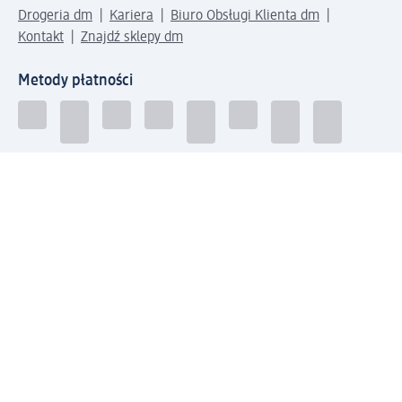
Drogeria dm
Kariera
Biuro Obsługi Klienta dm
Kontakt
Znajdź sklepy dm
Metody płatności
Połącz się z dm
Pobierz aplikację dm: