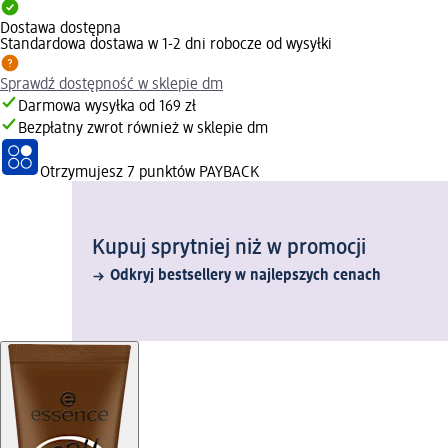
Dostawa dostępna
Standardowa dostawa w 1-2 dni robocze od wysyłki
Sprawdź dostępność w sklepie dm
Darmowa wysyłka od 169 zł
Bezpłatny zwrot również w sklepie dm
Otrzymujesz
7 punktów PAYBACK
Kupuj sprytniej niż w promocji
Odkryj bestsellery w najlepszych cenach