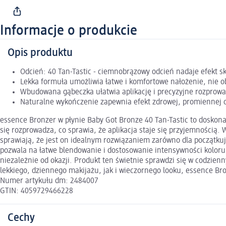
Informacje o produkcie
Opis produktu
Odcień: 40 Tan-Tastic - ciemnobrązowy odcień nadaje efekt 
Lekka formuła umożliwia łatwe i komfortowe nałożenie, nie o
Wbudowana gąbeczka ułatwia aplikację i precyzyjne rozprow
Naturalne wykończenie zapewnia efekt zdrowej, promiennej ce
essence Bronzer w płynie Baby Got Bronze 40 Tan-Tastic to doskona
się rozprowadza, co sprawia, że aplikacja staje się przyjemnością
sprawiają, że jest on idealnym rozwiązaniem zarówno dla początkuj
pozwala na łatwe blendowanie i dostosowanie intensywności koloru
niezależnie od okazji. Produkt ten świetnie sprawdzi się w codzie
lekkiego, dziennego makijażu, jak i wieczornego looku, essence B
Numer artykułu dm: 2484007
GTIN: 4059729466228
Cechy