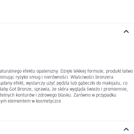
turalnego efektu opalenizny. Dzięki lekkiej formule, produkt łatwo
minując ryzyko smug i nierówności. Właściwości bronzera
ądany efekt, wystarczy użyć pędzla lub gąbeczki do makijażu, co
Baby Got Bronze, sprawia, że skóra wygląda świeżo i promiennie,
subtelnych konturów i zdrowego blasku. Zarówno w przypadku
pionym elementem w kosmetyczce.