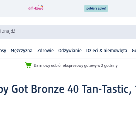
i znajdź
osy
Mężczyzna
Zdrowie
Odżywianie
Dzieci & niemowlęta
G
Darmowy odbiór ekspresowy gotowy w 2 godziny
y Got Bronze 40 Tan-Tastic, 