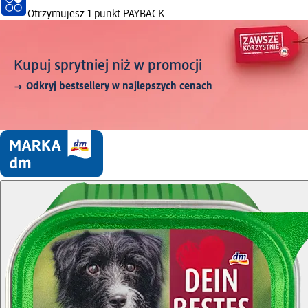
Otrzymujesz
1 punkt PAYBACK
Kupuj sprytniej niż w promocji
Odkryj bestsellery w najlepszych cenach