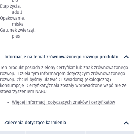
bio
Etap życia:
adult
Opakowanie:
miska
Gatunek zwierząt:
pies
Informacje na temat zrównoważonego rozwoju produktu
Ten produkt posiada zielony certyfikat lub znak zrównoważonego
rozwoju. Dzięki tym informacjom dotyczącym zrównoważonego
rozwoju chcielibyśmy ułatwić Ci świadomą (ekologiczną)
konsumpcję. Certyfikaty/znaki zostały wprowadzone wspólnie ze
stowarzyszeniem NABU.
Więcej informacji dotyczących znaków i certyfikatów
Zalecenia dotyczące karmienia