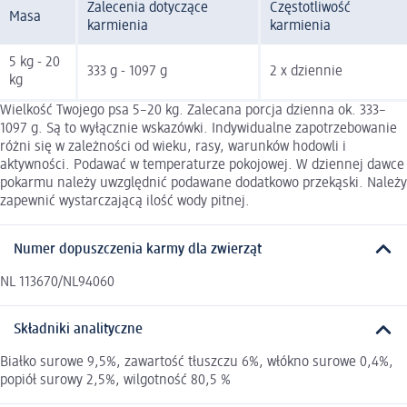
Zalecenia dotyczące
Częstotliwość
Masa
karmienia
karmienia
5 kg - 20
333 g - 1097 g
2 x dziennie
kg
Wielkość Twojego psa 5–20 kg. Zalecana porcja dzienna ok. 333–
1097 g. Są to wyłącznie wskazówki. Indywidualne zapotrzebowanie
różni się w zależności od wieku, rasy, warunków hodowli i
aktywności. Podawać w temperaturze pokojowej. W dziennej dawce
pokarmu należy uwzględnić podawane dodatkowo przekąski. Należy
zapewnić wystarczającą ilość wody pitnej.
Numer dopuszczenia karmy dla zwierząt
NL 113670/NL94060
Składniki analityczne
Białko surowe 9,5%, zawartość tłuszczu 6%, włókno surowe 0,4%,
popiół surowy 2,5%, wilgotność 80,5 %