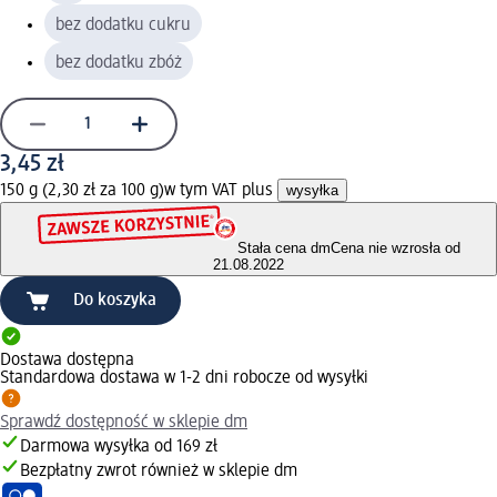
bez dodatku cukru
bez dodatku zbóż
3,45 zł
150 g (2,30 zł za 100 g)
w tym VAT plus
wysyłka
Stała cena dm
Cena nie wzrosła od
21.08.2022
Do koszyka
Dostawa dostępna
Standardowa dostawa w 1-2 dni robocze od wysyłki
Sprawdź dostępność w sklepie dm
Darmowa wysyłka od 169 zł
Bezpłatny zwrot również w sklepie dm