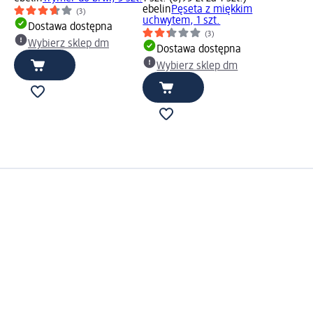
ebelin
Pęseta z miękkim
(3)
uchwytem, 1 szt.
Dostawa dostępna
(3)
Wybierz sklep dm
Dostawa dostępna
Wybierz sklep dm