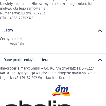
Niestety, nie ma możliwości wyboru konkretnego koloru lub
motywu dla tego zamówienia.
Numer artykułu dm: 1617252
GTIN: 4058172792328
Cechy
Cechy produktu:
wegański
Dane producenta/importera
dm-drogerie markt GmbH + Co. KG Am dm-Platz 1 DE-76227
Karlsruhe Dystrybucja w Polsce: dm-drogerie markt sp. z o.o. ul.
Legnicka 48H PL-54-202 Wrocław info@dm.pl