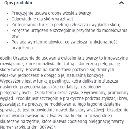
Opis produktu
Precyzyjnie usuwa drobne włoski z twarzy
Odpowiednie dla skóry wrażliwej
Zintegrowana funkcja peelingu złuszcza i wygładza skórę
Poręczne urządzenie szczególnie przydatne do modelowania
brwi
Posiada wymienne głowice, co zwiększa funkcjonalność
urządzenia
ebelin Urządzenie do usuwania owłosienia z twarzy to innowacyjne
rozwiązanie, które umożliwia delikatną i skuteczną pielęgnację
skóry twarzy. Pozwala na komfortowe pozbycie się drobnych
włosków, jednocześnie dbając o jej naturalną kondycję.
Wyposażony jest w funkcję peelingu, która delikatnie złuszcza
naskórek, przygotowując skórę do dalszych zabiegów
pielęgnacyjnych. Dzięki temu skóra zyskuje wyrównany, promienny
wygląd. Produkt jest szczególnie praktyczne podczas stylizacji brwi,
pozwalając na precyzyjne modelowanie. Jego łagodne działanie
sprawia, że jest odpowiednie nawet dla skóry wrażliwej. Urządzenie
do usuwania owłosienia z twarzy marki ebelin to wygodne i
skuteczne narzędzie, które ułatwia codzienną pielęgnację twarzy.
Numer artykułu dm: 3099454