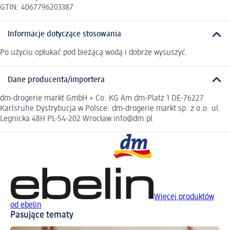
GTIN: 4067796203387
Informacje dotyczące stosowania
Po użyciu opłukać pod bieżącą wodą i dobrze wysuszyć.
Dane producenta/importera
dm-drogerie markt GmbH + Co. KG Am dm-Platz 1 DE-76227
Karlsruhe Dystrybucja w Polsce: dm-drogerie markt sp. z o.o. ul.
Legnicka 48H PL-54-202 Wrocław info@dm.pl
Więcej produktów
od ebelin
Pasujące tematy