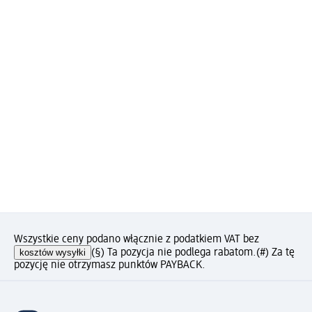
Wszystkie ceny podano włącznie z podatkiem VAT bez
kosztów wysyłki
(§) Ta pozycja nie podlega rabatom.
(#) Za tę
pozycję nie otrzymasz punktów PAYBACK.