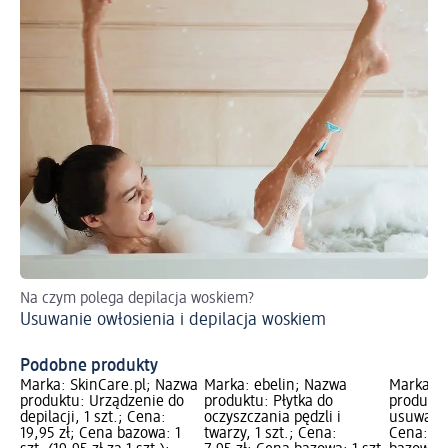
Na czym polega depilacja woskiem?
Szy
Usuwanie owłosienia i depilacja woskiem
za
Ko
Podobne produkty
Marka: SkinCare.pl; Nazwa
Marka: ebelin; Nazwa
Marka: e
produktu: Urządzenie do
produktu: Płytka do
produktu
depilacji, 1 szt.; Cena:
oczyszczania pędzli i
usuwania
19,95 zł; Cena bazowa: 1
twarzy, 1 szt.; Cena:
Cena: 13