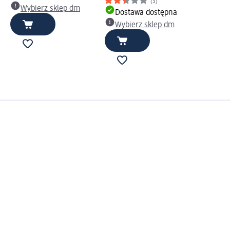
(3)
Wybierz sklep dm
Dostawa dostępna
Wybierz sklep dm