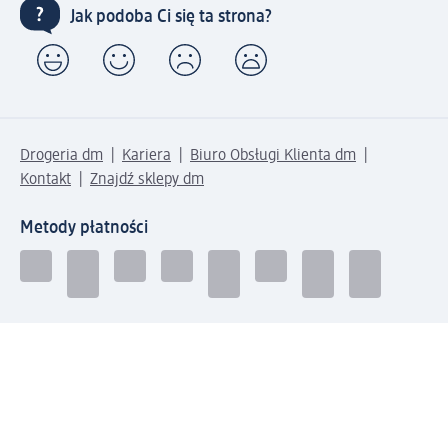
Jak podoba Ci się ta strona?
Drogeria dm
Kariera
Biuro Obsługi Klienta dm
Kontakt
Znajdź sklepy dm
Metody płatności
Połącz się z dm