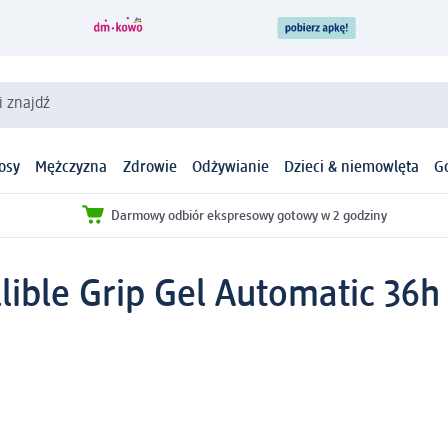
i znajdź
osy
Mężczyzna
Zdrowie
Odżywianie
Dzieci & niemowlęta
G
Darmowy odbiór ekspresowy gotowy w 2 godziny
illible Grip Gel Automatic 36