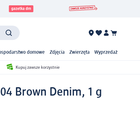
ospodarstwo domowe
Zdjęcia
Zwierzęta
Wyprzedaż
Kupuj zawsze korzystnie
h 04 Brown Denim, 1 g