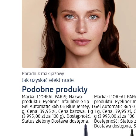
Poradnik makijażowy
Jak uzyskać efekt nude
Podobne produkty
Marka: L'ORÉAL PARiS; Nazwa
Marka: L'ORÉAL PAR
produktu: Eyeliner Infaillible Grip
produktu: Eyeliner In
Gel Automatic 36h 05 Blue Jersey, 1
Gel Automatic 36h 01
g; Cena: 39,95 zł; Cena bazowa: 1 g
1 g; Cena: 39,95 zł;
(3 995,00 zł za 100 g); Dostępność:
g (3 995,00 zł za 100 
Status zielony Dostawa dostępna,
Dostępność: Status 
Dostawa dostępna, S