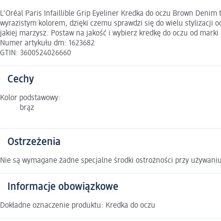
L'Oréal Paris Infaillible Grip Eyeliner Kredka do oczu Brown Deni
wyrazistym kolorem, dzięki czemu sprawdzi się do wielu stylizacji o
jakiej marzysz. Postaw na jakość i wybierz kredkę do oczu od marki 
Numer artykułu dm: 1623682
GTIN: 3600524026660
Cechy
Kolor podstawowy:
brąz
Ostrzeżenia
Nie są wymagane żadne specjalne środki ostrożności przy używani
Informacje obowiązkowe
Dokładne oznaczenie produktu: Kredka do oczu