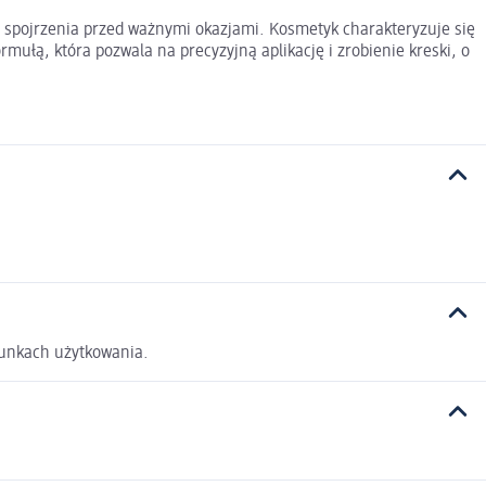
go spojrzenia przed ważnymi okazjami. Kosmetyk charakteryzuje się
rmułą, która pozwala na precyzyjną aplikację i zrobienie kreski, o
runkach użytkowania.