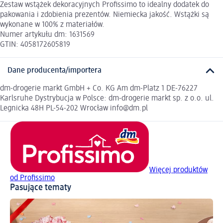
Zestaw wstążek dekoracyjnych Profissimo to idealny dodatek do
pakowania i zdobienia prezentów. Niemiecka jakość. Wstążki są
wykonane w 100% z materiałów.
Numer artykułu dm: 1631569
GTIN: 4058172605819
Dane producenta/importera
dm-drogerie markt GmbH + Co. KG Am dm-Platz 1 DE-76227
Karlsruhe Dystrybucja w Polsce: dm-drogerie markt sp. z o.o. ul.
Legnicka 48H PL-54-202 Wrocław info@dm.pl
Więcej produktów
od Profissimo
Pasujące tematy