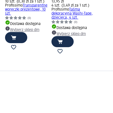
10 szt. (0,30 zł za 1 szt.)
13,95 zł
Profissimo
Transparentne
4 szt. (3,49 zł za 1 szt.)
woreczki prezentowe, 10
Profissimo
Taśma
szt.
dekoracyjna Washi-Tape,
dziecięca, 4 szt.
(0)
(0)
Dostawa dostępna
Dostawa dostępna
Wybierz sklep dm
Wybierz sklep dm