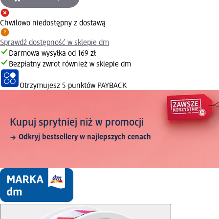
Chwilowo niedostępny z dostawą
Sprawdź dostępność w sklepie dm
Darmowa wysyłka od 169 zł
Bezpłatny zwrot również w sklepie dm
Otrzymujesz
5 punktów PAYBACK
Kupuj sprytniej niż w promocji
Odkryj bestsellery w najlepszych cenach