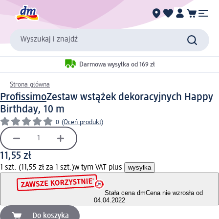
Wyszukaj i znajdź
Darmowa wysyłka od 169 zł
Strona główna
Profissimo
Zestaw wstążek dekoracyjnych Happy
Birthday, 10 m
0
(
Oceń produkt
)
11,55 zł
1 szt. (11,55 zł za 1 szt.)
w tym VAT plus
wysyłka
Stała cena dm
Cena nie wzrosła od
04.04.2022
Do koszyka