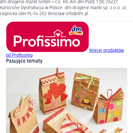
dm-drogerie markt GmbH + Co. KG Am dm-Platz 1 DE-76227
Karlsruhe Dystrybucja w Polsce: dm-drogerie markt sp. z o.o. ul.
Legnicka 48H PL-54-202 Wrocław info@dm.pl
Więcej produktów
od Profissimo
Pasujące tematy