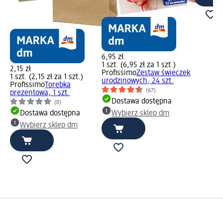
6,95 zł
1 szt. (6,95 zł za 1 szt.)
2,15 zł
Profissimo
Zestaw świeczek
1 szt. (2,15 zł za 1 szt.)
urodzinowych, 24 szt.
Profissimo
Torebka
(67)
prezentowa, 1 szt.
Dostawa dostępna
(0)
Dostawa dostępna
Wybierz sklep dm
Wybierz sklep dm