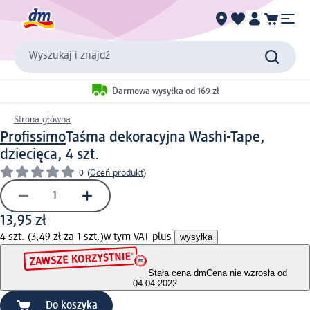
Wyszukaj i znajdź
Darmowa wysyłka od 169 zł
Strona główna
Profissimo
Taśma dekoracyjna Washi-Tape,
dziecięca, 4 szt.
0
(
Oceń produkt
)
13,95 zł
4 szt. (3,49 zł za 1 szt.)
w tym VAT plus
wysyłka
Stała cena dm
Cena nie wzrosła od
04.04.2022
Do koszyka