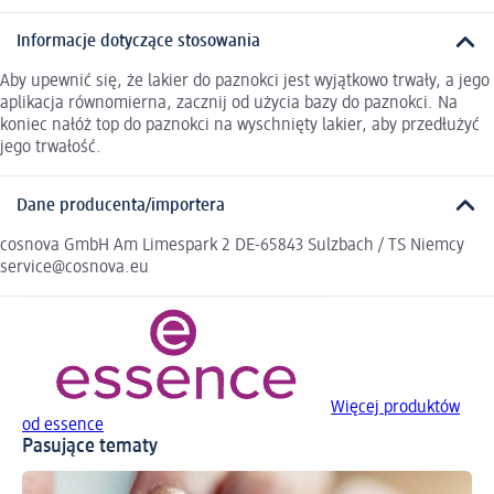
Informacje dotyczące stosowania
Aby upewnić się, że lakier do paznokci jest wyjątkowo trwały, a jego
aplikacja równomierna, zacznij od użycia bazy do paznokci. Na
koniec nałóż top do paznokci na wyschnięty lakier, aby przedłużyć
jego trwałość.
Dane producenta/importera
cosnova GmbH Am Limespark 2 DE-65843 Sulzbach / TS Niemcy
service@cosnova.eu
Więcej produktów
od essence
Pasujące tematy