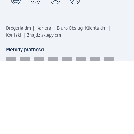
Drogeria dm
Kariera
Biuro Obsługi Klienta dm
Kontakt
Znajdź sklepy dm
Metody płatności
Połącz się z dm
Pobierz aplikację dm: