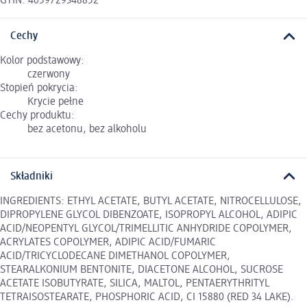
GTIN: 4059729348852
Cechy
Kolor podstawowy:
czerwony
Stopień pokrycia:
Krycie pełne
Cechy produktu:
bez acetonu, bez alkoholu
Składniki
INGREDIENTS: ETHYL ACETATE, BUTYL ACETATE, NITROCELLULOSE,
DIPROPYLENE GLYCOL DIBENZOATE, ISOPROPYL ALCOHOL, ADIPIC
ACID/NEOPENTYL GLYCOL/TRIMELLITIC ANHYDRIDE COPOLYMER,
ACRYLATES COPOLYMER, ADIPIC ACID/FUMARIC
ACID/TRICYCLODECANE DIMETHANOL COPOLYMER,
STEARALKONIUM BENTONITE, DIACETONE ALCOHOL, SUCROSE
ACETATE ISOBUTYRATE, SILICA, MALTOL, PENTAERYTHRITYL
TETRAISOSTEARATE, PHOSPHORIC ACID, CI 15880 (RED 34 LAKE).