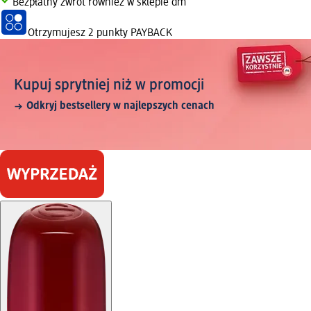
Bezpłatny zwrot również w sklepie dm
Otrzymujesz
2 punkty PAYBACK
Kupuj sprytniej niż w promocji
Odkryj bestsellery w najlepszych cenach