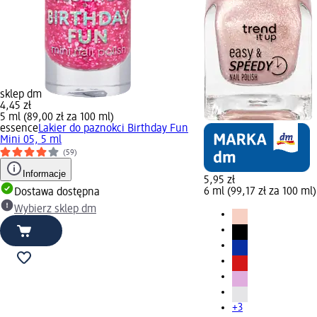
sklep dm
4,45 zł
5 ml (89,00 zł za 100 ml)
essence
Lakier do paznokci Birthday Fun
Mini 05, 5 ml
(59)
Informacje
5,95 zł
6 ml (99,17 zł za 100 ml)
Dostawa dostępna
Wybierz sklep dm
+3