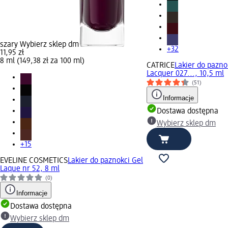
szary Wybierz sklep dm
+32
11,95 zł
8 ml (149,38 zł za 100 ml)
CATRICE
Lakier do paznok
Lacquer 027..., 10,5 ml
(51)
Informacje
Dostawa dostępna
Wybierz sklep dm
+15
EVELINE COSMETICS
Lakier do paznokci Gel
Laque nr 52, 8 ml
(0)
Informacje
Dostawa dostępna
Wybierz sklep dm