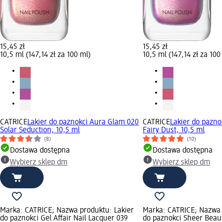
15,45 zł
15,45 zł
10,5 ml (147,14 zł za 100 ml)
10,5 ml (147,14 zł za 100
CATRICE
Lakier do paznokci Aura Glam 020
CATRICE
Lakier do pazno
Solar Seduction, 10,5 ml
Fairy Dust, 10,5 ml
(8)
(10)
Dostawa dostępna
Dostawa dostępna
Wybierz sklep dm
Wybierz sklep dm
Marka: CATRICE; Nazwa produktu: Lakier
Marka: CATRICE; Nazwa 
do paznokci Gel Affair Nail Lacquer 039
do paznokci Sheer Beau