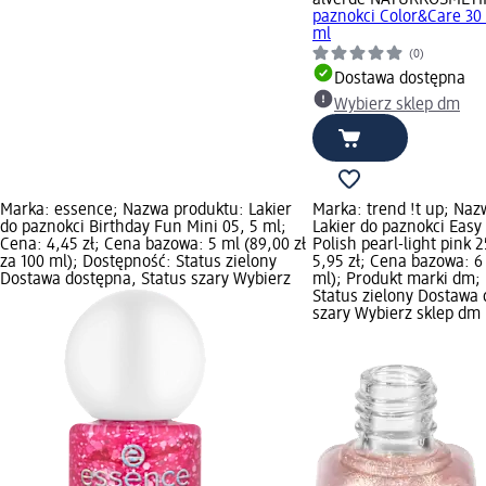
paznokci Color&Care 30 
ml
(0)
Dostawa dostępna
Wybierz sklep dm
Marka: essence; Nazwa produktu: Lakier
Marka: trend !t up; Naz
do paznokci Birthday Fun Mini 05, 5 ml;
Lakier do paznokci Easy
Cena: 4,45 zł; Cena bazowa: 5 ml (89,00 zł
Polish pearl-light pink 
za 100 ml); Dostępność: Status zielony
5,95 zł; Cena bazowa: 6 
Dostawa dostępna, Status szary Wybierz
ml); Produkt marki dm;
Status zielony Dostawa 
szary Wybierz sklep dm