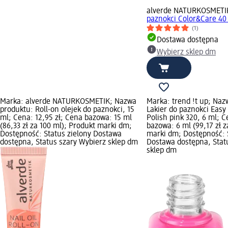
alverde NATURKOSMETI
paznokci Color&Care 40 
(1)
Dostawa dostępna
Wybierz sklep dm
Marka: alverde NATURKOSMETIK; Nazwa
Marka: trend !t up; Naz
produktu: Roll-on olejek do paznokci, 15
Lakier do paznokci Easy
ml; Cena: 12,95 zł; Cena bazowa: 15 ml
Polish pink 320, 6 ml; C
(86,33 zł za 100 ml); Produkt marki dm;
bazowa: 6 ml (99,17 zł z
Dostępność: Status zielony Dostawa
marki dm; Dostępność: 
dostępna, Status szary Wybierz sklep dm
Dostawa dostępna, Stat
sklep dm