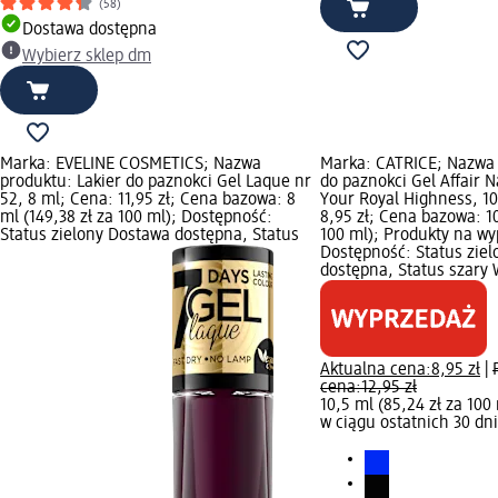
(58)
Dostawa dostępna
Wybierz sklep dm
Marka: EVELINE COSMETICS; Nazwa
Marka: CATRICE; Nazwa 
produktu: Lakier do paznokci Gel Laque nr
do paznokci Gel Affair N
52, 8 ml; Cena: 11,95 zł; Cena bazowa: 8
Your Royal Highness, 10
ml (149,38 zł za 100 ml); Dostępność:
8,95 zł; Cena bazowa: 10
Status zielony Dostawa dostępna, Status
100 ml); Produkty na wy
Dostępność: Status zie
dostępna, Status szary 
Aktualna cena:
8,95 zł
|
cena:
12,95 zł
10,5 ml (85,24 zł za 100
w ciągu ostatnich 30 dni