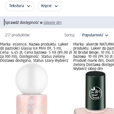
Tekstura
Krycie
Sprawdź dostępność w
sklepie dm
217 produktów
Sortuj:
Marka: essence; Nazwa produktu: Lakier
Marka: alverde NATUR
do paznokci Glassy Ice Mini 09, 5 ml;
produktu: Lakier do paz
Cena: 4,45 zł; Cena bazowa: 5 ml (89,00 zł
30 Bridal Beige, 10 ml; 
za 100 ml); Dostępność: Status zielony
bazowa: 10 ml (99,50 zł 
Dostawa dostępna, Status szary Wybierz
Produkt marki dm; Dost
zielony Dostawa dostępn
Wybierz sklep dm