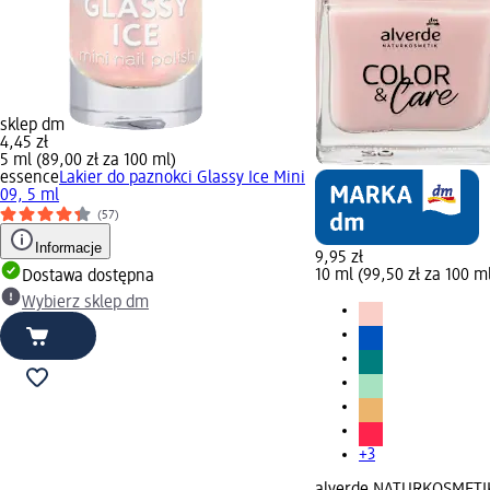
sklep dm
4,45 zł
5 ml (89,00 zł za 100 ml)
essence
Lakier do paznokci Glassy Ice Mini
09, 5 ml
(57)
Informacje
9,95 zł
10 ml (99,50 zł za 100 m
Dostawa dostępna
Wybierz sklep dm
+3
alverde NATURKOSMETI