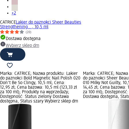
+2
CATRICE
Lakier do paznokci Sheer Beauties
Strengthening..., 10,5 ml
(20)
Dostawa dostępna
Wybierz sklep dm
Marka: CATRICE; Nazwa produktu: Lakier
Marka: CATRICE; Nazwa 
do paznokci Bold Magnetic Nail Polish 020
do paznokci Sheer Beau
Don't Be So Clingy, 10,5 ml; Cena:
010 Milky Not Guilty, 10
12,95 zł; Cena bazowa: 10,5 ml (123,33 zł
14,45 zł; Cena bazowa: 1
za 100 ml); Produkty na wyprzedaży;
za 100 ml); Dostępność:
Dostępność: Status zielony Dostawa
Dostawa dostępna, Stat
dostępna, Status szary Wybierz sklep dm