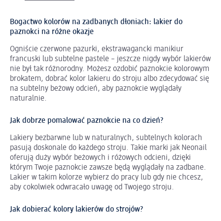
Bogactwo kolorów na zadbanych dłoniach: lakier do
paznokci na różne okazje
Ogniście czerwone pazurki, ekstrawagancki manikiur
francuski lub subtelne pastele – jeszcze nigdy wybór lakierów
nie był tak różnorodny. Możesz ozdobić paznokcie kolorowym
brokatem, dobrać kolor lakieru do stroju albo zdecydować się
na subtelny beżowy odcień, aby paznokcie wyglądały
naturalnie.
Jak dobrze pomalować paznokcie na co dzień?
Lakiery bezbarwne lub w naturalnych, subtelnych kolorach
pasują doskonale do każdego stroju. Takie marki jak Neonail
oferują duży wybór beżowych i różowych odcieni, dzięki
którym Twoje paznokcie zawsze będą wyglądały na zadbane.
Lakier w takim kolorze wybierz do pracy lub gdy nie chcesz,
aby cokolwiek odwracało uwagę od Twojego stroju.
Jak dobierać kolory lakierów do strojów?