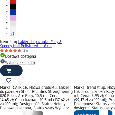
+3
trend !t up
Lakier do paznokci Easy &
Speedy Nail Polish red..., 6 ml
(58)
Dostawa dostępna
Wybierz sklep dm
Marka: CATRICE; Nazwa produktu: Lakier
Marka: trend !t up; Naz
do paznokci Sheer Beauties Strengthening
Lakier do paznokci Easy
020 Roses Are Rosy, 10,5 ml; Cena:
ml; Cena: 5,95 zł; Cena
14,45 zł; Cena bazowa: 10,5 ml (137,62 zł
(99,17 zł za 100 ml); Pr
za 100 ml); Dostępność: Status zielony
Dostępność: Status zie
Dostawa dostępna, Status szary Wybierz
dostępna, Status szary 