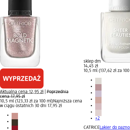
sklep dm
14,45 zł
10,5 ml (137,62 zł za 100
Aktualna cena:
12,95 zł
|
Poprzednia
cena:
17,95 zł
10,5 ml (123,33 zł za 100 ml)
Najniższa cena
w ciągu ostatnich 30 dni 17,95 zł
+2
CATRICE
Lakier do pazno