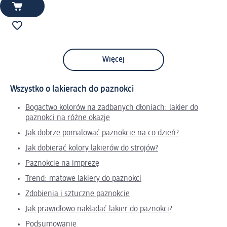
Więcej
Wszystko o lakierach do paznokci
Bogactwo kolorów na zadbanych dłoniach: lakier do
paznokci na różne okazje
Jak dobrze pomalować paznokcie na co dzień?
Jak dobierać kolory lakierów do strojów?
Paznokcie na imprezę
Trend: matowe lakiery do paznokci
Zdobienia i sztuczne paznokcie
Jak prawidłowo nakładać lakier do paznokci?
Podsumowanie