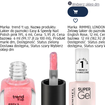
Wybierz sklep dm
Marka: trend !t up; Nazwa produktu:
Marka: RIMMEL LONDON
Lakier do paznokci Easy & Speedy Nail
Żelowy lakier do paznok
Polish pink 195, 6 ml; Cena: 5,95 zł; Cena
English Rose, 12 ml; Cen
bazowa: 6 ml (99,17 zł za 100 ml); Produkt
bazowa: 12 ml (182,92 zł
marki dm; Dostępność: Status zielony
Dostępność: Status zie
Dostawa dostępna, Status szary Wybierz
dostępna, Status szary 
sklep dm