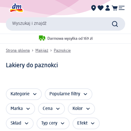
Wyszukaj i znajdź
Darmowa wysyłka od 169 zł
Strona główna
Makijaż
Paznokcie
Lakiery do paznokci
Kategorie
Popularne filtry
Marka
Cena
Kolor
Skład
Typ cery
Efekt