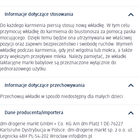
Informacje dotyczące stosowania
Do każdego karmienia piersią stosuj nową wkładkę. W tym celu
przymocuj wkładkę do karmienia do biustonosza za pomocą paska
mocującego. Dzięki temu będzie ona utrzymywana we właściwej
pozycji oraz zapewni bezpieczeństwo i swobodę ruchów. Wymień
wkładkę podczas karmienia, gdy jest wilgotna lub mokra, a także
przy większym przepływie mleka. Należy pamiętać, że wkładki
laktacyjne marki babylove są przeznaczone wyłącznie do
jednorazowego użytku.
Informacje dotyczące przechowywania
Przechowuj wkładki w sposób niedostępny dla małych dzieci.
Dane producenta/importera
dm-drogerie markt GmbH + Co. KG Am dm-Platz 1 DE-76227
Karlsruhe Dystrybucja w Polsce: dm-drogerie markt sp. z o.o. ul.
Legnicka 48H PL-54-202 Wrocław info@dm.pl