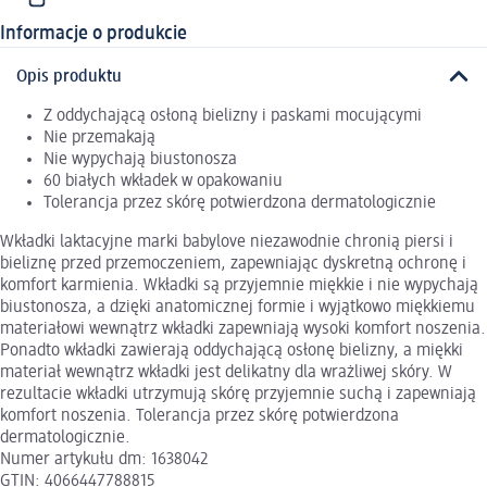
Informacje o produkcie
Opis produktu
Z oddychającą osłoną bielizny i paskami mocującymi
Nie przemakają
Nie wypychają biustonosza
60 białych wkładek w opakowaniu
Tolerancja przez skórę potwierdzona dermatologicznie
Wkładki laktacyjne marki babylove niezawodnie chronią piersi i
bieliznę przed przemoczeniem, zapewniając dyskretną ochronę i
komfort karmienia. Wkładki są przyjemnie miękkie i nie wypychają
biustonosza, a dzięki anatomicznej formie i wyjątkowo miękkiemu
materiałowi wewnątrz wkładki zapewniają wysoki komfort noszenia.
Ponadto wkładki zawierają oddychającą osłonę bielizny, a miękki
materiał wewnątrz wkładki jest delikatny dla wrażliwej skóry. W
rezultacie wkładki utrzymują skórę przyjemnie suchą i zapewniają
komfort noszenia. Tolerancja przez skórę potwierdzona
dermatologicznie.
Numer artykułu dm: 1638042
GTIN: 4066447788815