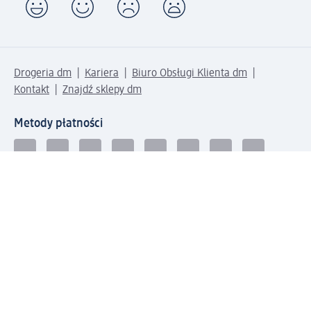
Drogeria dm
Kariera
Biuro Obsługi Klienta dm
Kontakt
Znajdź sklepy dm
Metody płatności
Połącz się z dm
Pobierz aplikację dm: