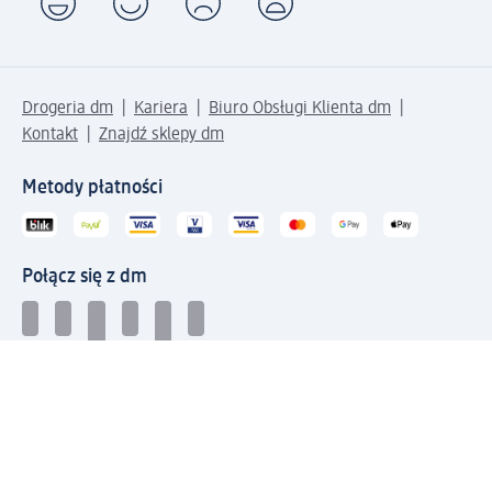
Drogeria dm
Kariera
Biuro Obsługi Klienta dm
Kontakt
Znajdź sklepy dm
Metody płatności
Połącz się z dm
Pobierz aplikację dm: