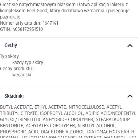
Ciesz się natychmiastowym blaskiem i łatwą aplikacją lakieru z
kompleksem Feel Good, który dodatkowo wzmacnia i pielęgnuje
paznokcie.
Numer artykułu dm: 1647141
GTIN: 4058172951510
Cechy
Typ skóry:
każdy typ skóry
Cechy produktu:
wegański
Składniki
BUTYL ACETATE, ETHYL ACETATE, NITROCELLULOSE, ACETYL
TRIBUTYL CITRATE, ISOPROPYL ALCOHOL, ADIPIC ACID/NEOPENTYL
GLYCOL/TRIMELLITIC ANHYDRIDE COPOLYMER, STEARALKONIUM
BENTONITE, ACRYLATES COPOLYMER, N-BUTYL ALCOHOL,
PHOSPHORIC ACID, DIACETONE ALCOHOL, DIATOMACEOUS EARTH,