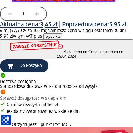
Aktualna cena:
3,45 zł
|
Poprzednia cena:
5,95 zł
6 ml (57,50 zł za 100 ml)
Najniższa cena w ciągu ostatnich 30 dni
5,95 zł
w tym VAT plus
wysyłka
Stała cena dm
Cena nie wzrosła od
19.04.2024
Do koszyka
Dostawa dostępna
Standardowa dostawa w 1-2 dni robocze od wysyłki
Sprawdź dostępność w sklepie dm
Darmowa wysyłka od 169 zł
Bezpłatny zwrot również w sklepie dm
Otrzymujesz
1 punkt PAYBACK