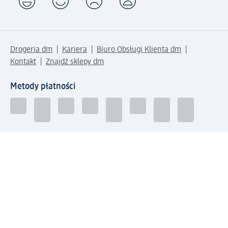
Drogeria dm
Kariera
Biuro Obsługi Klienta dm
Kontakt
Znajdź sklepy dm
Metody płatności
Połącz się z dm
Pobierz aplikację dm: