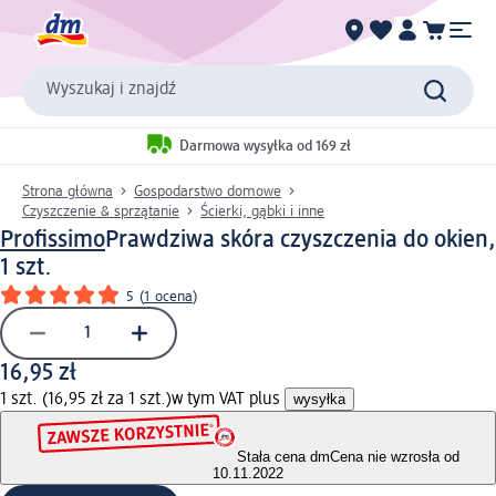
Wyszukaj i znajdź
Darmowa wysyłka od 169 zł
Strona główna
Gospodarstwo domowe
Czyszczenie & sprzątanie
Ścierki, gąbki i inne
Profissimo
Prawdziwa skóra czyszczenia do okien,
1 szt.
5
(
1 ocena
)
16,95 zł
1 szt. (16,95 zł za 1 szt.)
w tym VAT plus
wysyłka
Stała cena dm
Cena nie wzrosła od
10.11.2022