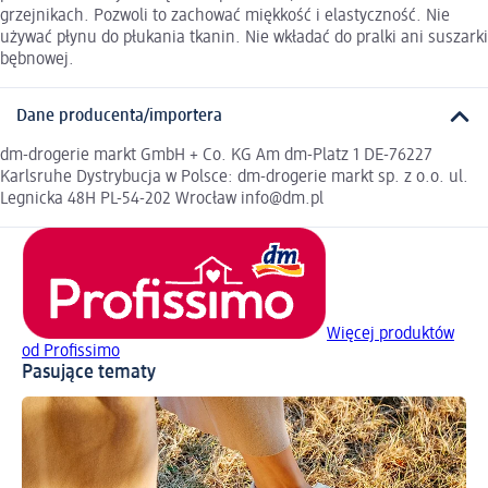
grzejnikach. Pozwoli to zachować miękkość i elastyczność. Nie
używać płynu do płukania tkanin. Nie wkładać do pralki ani suszarki
bębnowej.
Dane producenta/importera
dm-drogerie markt GmbH + Co. KG Am dm-Platz 1 DE-76227
Karlsruhe Dystrybucja w Polsce: dm-drogerie markt sp. z o.o. ul.
Legnicka 48H PL-54-202 Wrocław info@dm.pl
Więcej produktów
od Profissimo
Pasujące tematy