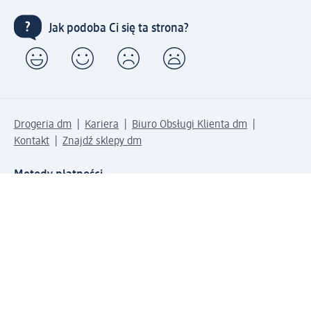
Jak podoba Ci się ta strona?
Drogeria dm
Kariera
Biuro Obsługi Klienta dm
Kontakt
Znajdź sklepy dm
Metody płatności
Połącz się z dm