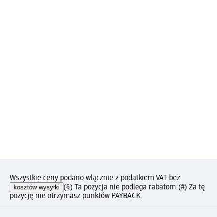
Wszystkie ceny podano włącznie z podatkiem VAT bez
kosztów wysyłki
(§) Ta pozycja nie podlega rabatom.
(#) Za tę
pozycję nie otrzymasz punktów PAYBACK.