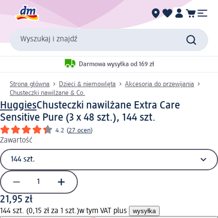
Wyszukaj i znajdź
Darmowa wysyłka od 169 zł
Strona główna
Dzieci & niemowlęta
Akcesoria do przewijania
Chusteczki nawilżane & Co.
Huggies
Chusteczki nawilżane Extra Care
Sensitive Pure (3 x 48 szt.), 144 szt.
4.2
(
27 ocen
)
Zawartość
21,95 zł
144 szt. (0,15 zł za 1 szt.)
w tym VAT plus
wysyłka