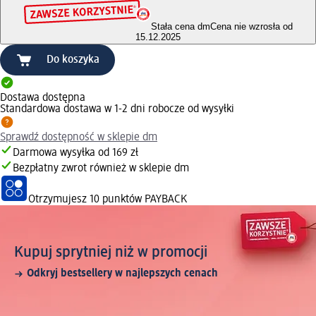
Stała cena dm
Cena nie wzrosła od
15.12.2025
Do koszyka
Dostawa dostępna
Standardowa dostawa w 1-2 dni robocze od wysyłki
Sprawdź dostępność w sklepie dm
Darmowa wysyłka od 169 zł
Bezpłatny zwrot również w sklepie dm
Otrzymujesz
10 punktów PAYBACK
Kupuj sprytniej niż w promocji
Odkryj bestsellery w najlepszych cenach