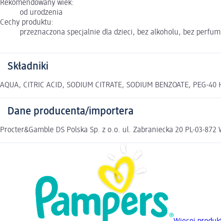
Rekomendowany wiek:
od urodzenia
Cechy produktu:
przeznaczona specjalnie dla dzieci, bez alkoholu, bez perfum
Składniki
AQUA, CITRIC ACID, SODIUM CITRATE, SODIUM BENZOATE, PEG-40
Dane producenta/importera
Procter&Gamble DS Polska Sp. z o.o. ul. Zabraniecka 20 PL-03-87