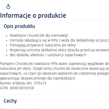
Informacje o produkcie
Opis produktu
Nawilżane chusteczki dla niemowląt
Formuła składająca się w 99% z wody dla delikatnego oczyszc
Pomagają przywrócić naturalne pH skóry
Wspierają ochronę delikatnej skóry dziecka przed zaczerwien
Bez dodatku alkoholu i substancji zapachowych
Pampers Chusteczki nawilżane 99% water zapewniają wyjątkowo deli
naturalne pH skóry. Dzięki temu chusteczki skutecznie wspierają 
zapachowych, co czyni go idealnym wyborem do codziennej pielęgnac
gwarantując bezpieczeństwo dla najmłodszych.
Numer artykułu dm: 3135473
GTIN: 8006530116558
Cechy