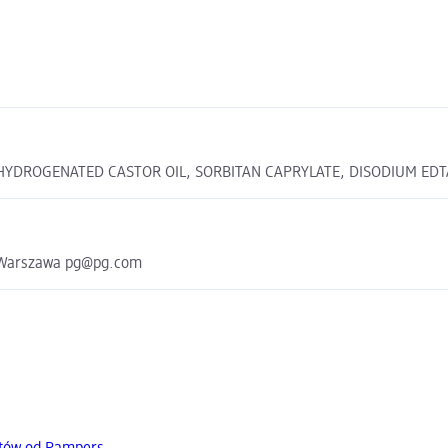
 HYDROGENATED CASTOR OIL, SORBITAN CAPRYLATE, DISODIUM EDT
2 Warszawa pg@pg.com