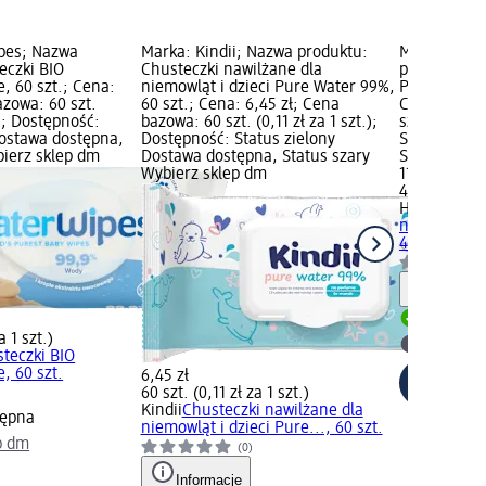
pes; Nazwa
Marka: Kindii; Nazwa produktu:
Marka: HiP
eczki BIO
Chusteczki nawilżane dla
produktu: C
, 60 szt.; Cena:
niemowląt i dzieci Pure Water 99%,
Pure Water,
azowa: 60 szt.
60 szt.; Cena: 6,45 zł; Cena
Cena: 11,95
.); Dostępność:
bazowa: 60 szt. (0,11 zł za 1 szt.);
szt. (0,25 z
Dostawa dostępna,
Dostępność: Status zielony
Status ziel
bierz sklep dm
Dostawa dostępna, Status szary
Status szar
Wybierz sklep dm
11,95 zł
48 szt. (0,25
HiPP Babys
nawilżane P
48 szt.
Informa
Dostawa
a 1 szt.)
Wybierz 
teczki BIO
, 60 szt.
6,45 zł
60 szt. (0,11 zł za 1 szt.)
Kindii
Chusteczki nawilżane dla
tępna
niemowląt i dzieci Pure..., 60 szt.
p dm
(0)
Informacje