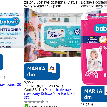
zielony Dostawa dostępna, Status
Dostawa dostępn
szary Wybierz sklep dm
Wybierz sklep d
zt.)
9,95 zł
nawilżane, 80
100 szt. (0,10 zł za 1 szt.)
Sanft&Sicher
Papier toaletowy
nawilżany Deluxe Maxi Pack, 80
szt.
a
(0)
16,95 zł