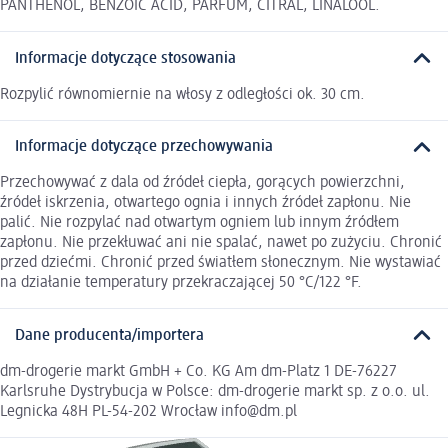
PANTHENOL, BENZOIC ACID, PARFUM, CITRAL, LINALOOL.
Informacje dotyczące stosowania
Rozpylić równomiernie na włosy z odległości ok. 30 cm.
Informacje dotyczące przechowywania
Przechowywać z dala od źródeł ciepła, gorących powierzchni,
źródeł iskrzenia, otwartego ognia i innych źródeł zapłonu. Nie
palić. Nie rozpylać nad otwartym ogniem lub innym źródłem
zapłonu. Nie przekłuwać ani nie spalać, nawet po zużyciu. Chronić
przed dziećmi. Chronić przed światłem słonecznym. Nie wystawiać
na działanie temperatury przekraczającej 50 °C/122 °F.
Dane producenta/importera
dm-drogerie markt GmbH + Co. KG Am dm-Platz 1 DE-76227
Karlsruhe Dystrybucja w Polsce: dm-drogerie markt sp. z o.o. ul.
Legnicka 48H PL-54-202 Wrocław info@dm.pl