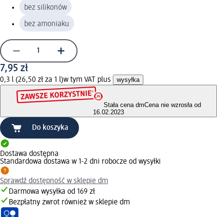
bez silikonów
bez amoniaku
7,95 zł
0,3 l (26,50 zł za 1 l)
w tym VAT plus
wysyłka
Stała cena dm
Cena nie wzrosła od
16.02.2023
Do koszyka
Dostawa dostępna
Standardowa dostawa w 1-2 dni robocze od wysyłki
Sprawdź dostępność w sklepie dm
Darmowa wysyłka od 169 zł
Bezpłatny zwrot również w sklepie dm