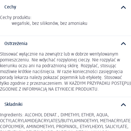
Cechy
Cechy produktu:
wegański, bez silikonów, bez amoniaku
Ostrzeżenia
Stosować wyłącznie na zewnątrz lub w dobrze wentylowanym
pomieszczeniu. Nie wdychać rozpylonej cieczy. Nie rozpylać w
kierunku oczu ani na podrażnioną skórę. Rozpylać, stosując
możliwie krótkie naciśnięcia. W razie konieczności zasięgnięcia
porady lekarza należy pokazać pojemnik lub etykietę. Stosować
tylko zgodnie z przeznaczeniem. W KAŻDYM PRZYPADKU POSTĘPUJ
ZGODNIE Z INFORMACJĄ NA ETYKIECIE PRODUKTU.
Składniki
Ingredients: ALCOHOL DENAT., DIMETHYL ETHER, AQUA,
OCTYLACRYLAMIDE/ACRYLATES/BUTYLAMINOETHYL METHACRYLATE
COPOLYMER, AMINOMETHYL PROPANOL, ETHYLHEXYL SALICYLATE,