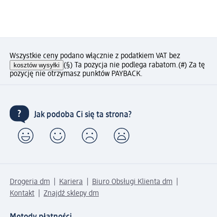
Wszystkie ceny podano włącznie z podatkiem VAT bez
kosztów wysyłki
(§) Ta pozycja nie podlega rabatom.
(#) Za tę
pozycję nie otrzymasz punktów PAYBACK.
Jak podoba Ci się ta strona?
Drogeria dm
Kariera
Biuro Obsługi Klienta dm
Kontakt
Znajdź sklepy dm
Metody płatności