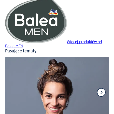
Więcej produktów od
Balea MEN
Pasujące tematy