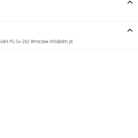
a 48H PL-54-202 Wrocław info@dm.pl