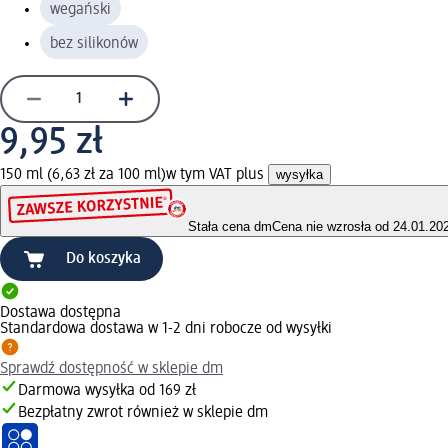
wegański
bez silikonów
9,95 zł
150 ml (6,63 zł za 100 ml)
w tym VAT plus
wysyłka
Stała cena dm
Cena nie wzrosła od 24.01.20
Do koszyka
Dostawa dostępna
Standardowa dostawa w 1-2 dni robocze od wysyłki
Sprawdź dostępność w sklepie dm
Darmowa wysyłka od 169 zł
Bezpłatny zwrot również w sklepie dm