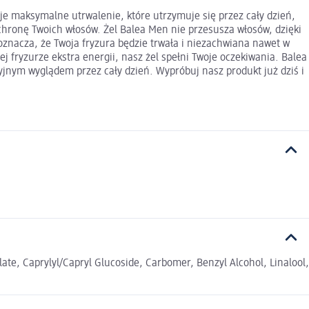
ruje maksymalne utrwalenie, które utrzymuje się przez cały dzień,
ochronę Twoich włosów. Żel Balea Men nie przesusza włosów, dzięki
 oznacza, że Twoja fryzura będzie trwała i niezachwiana nawet w
 fryzurze ekstra energii, nasz żel spełni Twoje oczekiwania. Balea
cyjnym wyglądem przez cały dzień. Wypróbuj nasz produkt już dziś i
te, Caprylyl/Capryl Glucoside, Carbomer, Benzyl Alcohol, Linalool,