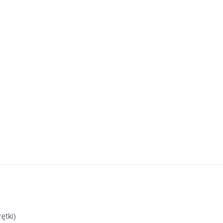
ętki)