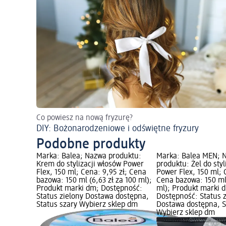
Co powiesz na nową fryzurę?
DIY: Bożonarodzeniowe i odświętne fryzury
Podobne produkty
Marka: Balea; Nazwa produktu:
Marka: Balea MEN; 
Krem do stylizacji włosów Power
produktu: Żel do styl
Flex, 150 ml; Cena: 9,95 zł; Cena
Power Flex, 150 ml; 
bazowa: 150 ml (6,63 zł za 100 ml);
Cena bazowa: 150 ml 
Produkt marki dm; Dostępność:
ml); Produkt marki 
Status zielony Dostawa dostępna,
Dostępność: Status 
Status szary Wybierz sklep dm
Dostawa dostępna, S
Wybierz sklep dm