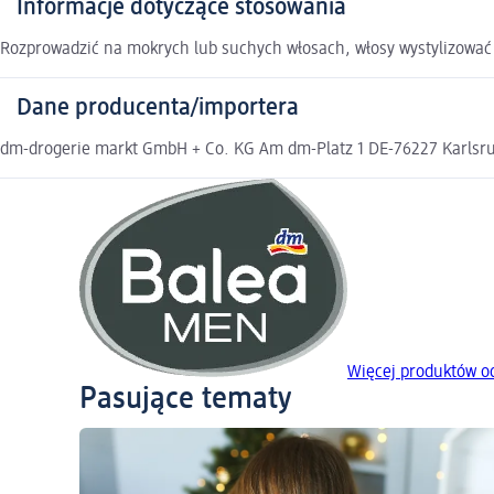
Informacje dotyczące stosowania
Rozprowadzić na mokrych lub suchych włosach, włosy wystylizować
Dane producenta/importera
dm-drogerie markt GmbH + Co. KG Am dm-Platz 1 DE-76227 Karlsruh
Więcej produktów o
Pasujące tematy