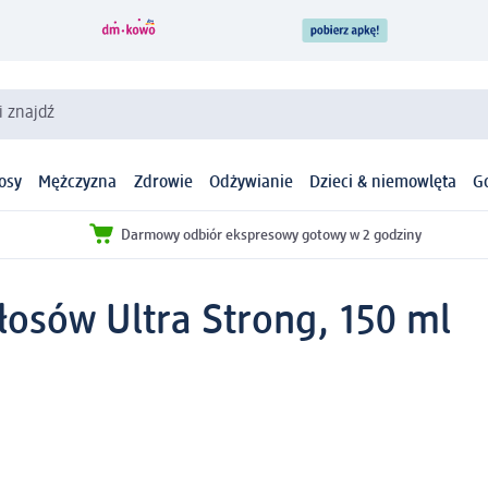
i znajdź
osy
Mężczyzna
Zdrowie
Odżywianie
Dzieci & niemowlęta
G
Darmowy odbiór ekspresowy gotowy w 2 godziny
włosów Ultra Strong, 150 ml