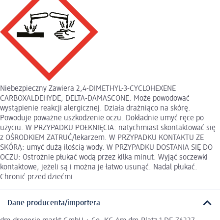
Niebezpieczny Zawiera 2,4-DIMETHYL-3-CYCLOHEXENE
CARBOXALDEHYDE, DELTA-DAMASCONE. Może powodować
wystąpienie reakcji alergicznej. Działa drażniąco na skórę.
Powoduje poważne uszkodzenie oczu. Dokładnie umyć ręce po
użyciu. W PRZYPADKU POŁKNIĘCIA: natychmiast skontaktować się
z OŚRODKIEM ZATRUĆ/lekarzem. W PRZYPADKU KONTAKTU ZE
SKÓRĄ: umyć dużą ilością wody. W PRZYPADKU DOSTANIA SIĘ DO
OCZU: Ostrożnie płukać wodą przez kilka minut. Wyjąć soczewki
kontaktowe, jeżeli są i można je łatwo usunąć. Nadal płukać.
Chronić przed dziećmi.
Dane producenta/importera