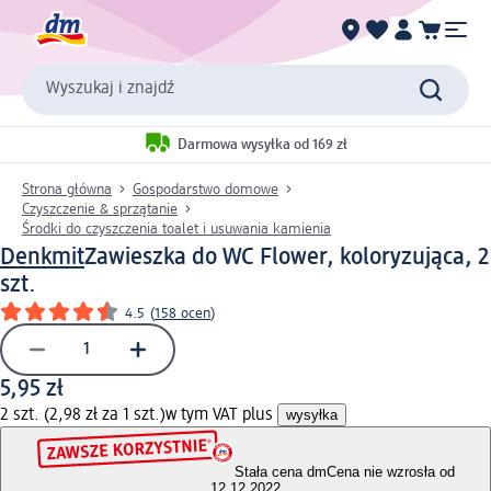
Wyszukaj i znajdź
Darmowa wysyłka od 169 zł
Strona główna
Gospodarstwo domowe
Czyszczenie & sprzątanie
Środki do czyszczenia toalet i usuwania kamienia
Denkmit
Zawieszka do WC Flower, koloryzująca, 2
szt.
4.5
(
158 ocen
)
5,95 zł
2 szt. (2,98 zł za 1 szt.)
w tym VAT plus
wysyłka
Stała cena dm
Cena nie wzrosła od
12.12.2022