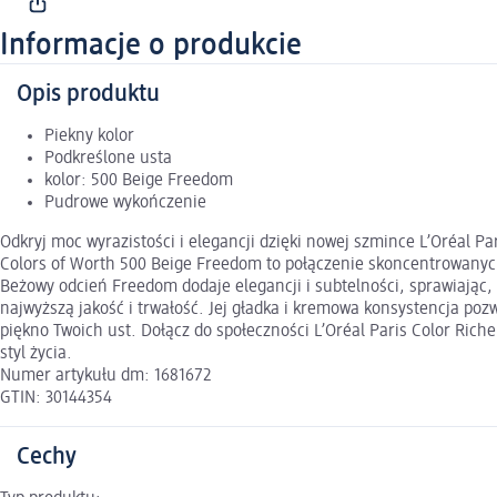
Informacje o produkcie
Opis produktu
Piekny kolor
Podkreślone usta
kolor: 500 Beige Freedom
Pudrowe wykończenie
Odkryj moc wyrazistości i elegancji dzięki nowej szmince L’Oréal P
Colors of Worth 500 Beige Freedom to połączenie skoncentrowanych
Beżowy odcień Freedom dodaje elegancji i subtelności, sprawiając,
najwyższą jakość i trwałość. Jej gładka i kremowa konsystencja po
piękno Twoich ust. Dołącz do społeczności L’Oréal Paris Color Rich
styl życia.
Numer artykułu dm: 1681672
GTIN: 30144354
Cechy