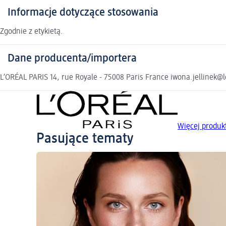
Informacje dotyczące stosowania
Zgodnie z etykietą.
Dane producenta/importera
L’ORÉAL PARIS 14, rue Royale - 75008 Paris France iwona.jellinek@
Więcej produk
Pasujące tematy