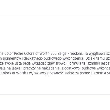
aris Color Riche Colors of Worth 500 Beige Freedom. Ta wyjątkowa s
 pigmentów i delikatnego pudrowego wykończenia. Dzięki temu uzysk
 że Twoje usta będą wyglądać zjawiskowo. Formuła tej szminki jest 
zwala na łatwe i precyzyjne nakładanie. Dodatkowo, pudrowe wykońc
e Colors of Worth i wyraź swoją pewność siebie za pomocą szminki 5