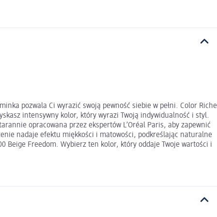
zminka pozwala Ci wyrazić swoją pewność siebie w pełni. Color Riche
asz intensywny kolor, który wyrazi Twoją indywidualność i styl.
starannie opracowana przez ekspertów L’Oréal Paris, aby zapewnić
zenie nadaje efektu miękkości i matowości, podkreślając naturalne
00 Beige Freedom. Wybierz ten kolor, który oddaje Twoje wartości i