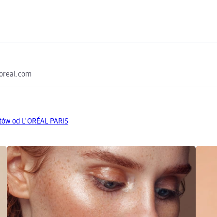
loreal.com
tów od L'ORÉAL PARiS