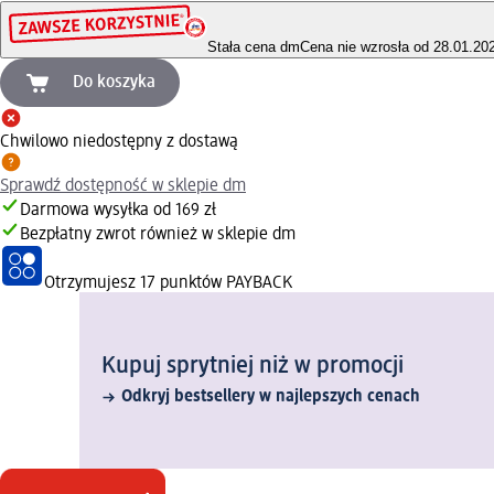
Stała cena dm
Cena nie wzrosła od 28.01.20
Do koszyka
Chwilowo niedostępny z dostawą
Sprawdź dostępność w sklepie dm
Darmowa wysyłka od 169 zł
Bezpłatny zwrot również w sklepie dm
Otrzymujesz
17 punktów PAYBACK
Kupuj sprytniej niż w promocji
Odkryj bestsellery w najlepszych cenach