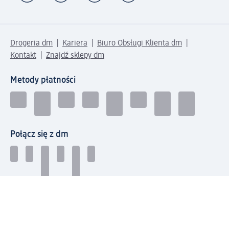
Drogeria dm
Kariera
Biuro Obsługi Klienta dm
Kontakt
Znajdź sklepy dm
Metody płatności
Połącz się z dm
Pobierz aplikację dm: