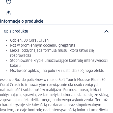
Informacje o produkcie
Opis produktu
Odcień: 30 Coral Crush
Róż w promiennym odcieniu grejpfruta
Lekka, oddychająca formuła musu, która łatwo się
rozprowadza
Stopniowalne krycie umożliwiające kontrolę intensywności
koloru
Możliwość aplikacji na policzki i usta dla spójnego efektu
essence Róż do policzków w musie Soft Touch Mousse Blush 30
Coral Crush to innowacyjne rozwiązanie dla osób ceniących
naturalność i subtelność w makijażu. Formuła musu, lekka i
oddychająca, sprawia, że kosmetyk doskonale stapia się ze skórą,
zapewniając efekt delikatnego, pudrowego wykończenia. Ten róż
charakteryzuje się łatwością nakładania oraz stopniowalnym
kryciem, co daje kontrolę nad intensywnością koloru i umożliwia