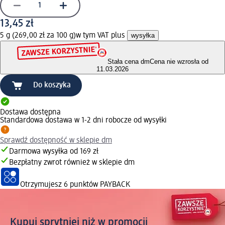
13,45 zł
5 g (269,00 zł za 100 g)
w tym VAT plus
wysyłka
Stała cena dm
Cena nie wzrosła od
11.03.2026
Do koszyka
Dostawa dostępna
Standardowa dostawa w 1-2 dni robocze od wysyłki
Sprawdź dostępność w sklepie dm
Darmowa wysyłka od 169 zł
Bezpłatny zwrot również w sklepie dm
Otrzymujesz
6 punktów PAYBACK
Kupuj sprytniej niż w promocji