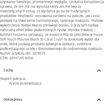
uzyskanie świeżego, promiennego wyglądu. Unikalna konsystencja
sprawia, że ten róż nie wysusza skóry ani nie tworzy
nieestetycznych smug, co wyróżnia go na tle tradycyjnych
produktów. Możliwość stosowania zarówno na policzki, jak i usta,
pozwala na stworzenie harmonijnego, spójnego makijażu. Matowe
wykończenie dodaje twarzy zdrowego blasku, a przy tym nadaje
naturalny efekt lekko podkreślonych rysów. Wysoka trwałość i
komfort noszenia sprawiają, że essence Róż do policzków w musie
Soft Touch Mousse Blush 30 Coral Crush to doskonały wybór dla
osób, które szukają produktu łatwego w aplikacji, subtelnie
podkreślającego urodę i dostosowanego do codziennego makijażu.
Numer artykułu dm: 3078575
GTIN: 4059729516930
Cechy
Stopień pokrycia:
Krycie prześwitujące
Ostrzeżenia