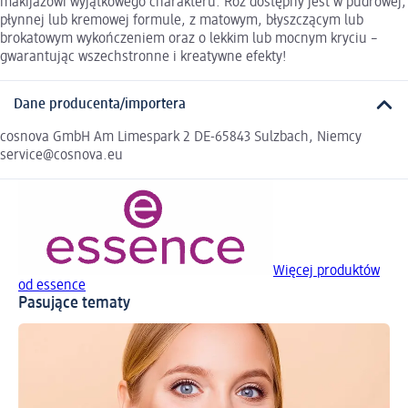
makijażowi wyjątkowego charakteru. Róż dostępny jest w pudrowej,
płynnej lub kremowej formule, z matowym, błyszczącym lub
brokatowym wykończeniem oraz o lekkim lub mocnym kryciu –
gwarantując wszechstronne i kreatywne efekty!
Dane producenta/importera
cosnova GmbH Am Limespark 2 DE-65843 Sulzbach, Niemcy
service@cosnova.eu
Więcej produktów
od essence
Pasujące tematy