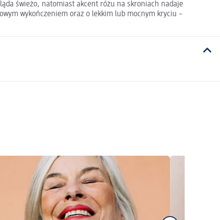
gląda świeżo, natomiast akcent różu na skroniach nadaje
atowym wykończeniem oraz o lekkim lub mocnym kryciu –