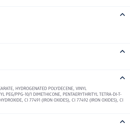
TEARATE, HYDROGENATED POLYDECENE, VINYL
 PEG/PPG-10/1 DIMETHICONE, PENTAERYTHRITYL TETRA-DI-T-
XIDE, CI 77491 (IRON OXIDES), CI 77492 (IRON OXIDES), CI