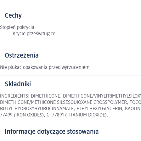
Cechy
Stopień pokrycia:
Krycie prześwitujące
Ostrzeżenia
Nie płukać opakowania przed wyrzuceniem.
Składniki
INGREDIENTS: DIMETHICONE, DIMETHICONE/VINYLTRIMETHYLSILOX
DIMETHICONE/METHICONE SILSESQUIOXANE CROSSPOLYMER, TOCOP
BUTYL HYDROXYHYDROCINNAMATE, ETHYLHEXYLGLYCERIN, KAOLIN, P
77499 (IRON OXIDES), CI 77891 (TITANIUM DIOXIDE).
Informacje dotyczące stosowania