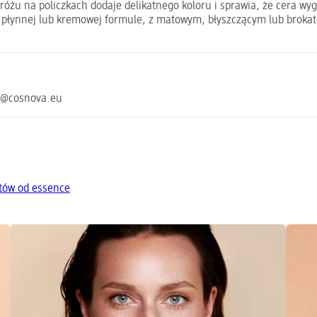
óżu na policzkach dodaje delikatnego koloru i sprawia, że cera wy
, płynnej lub kremowej formule, z matowym, błyszczącym lub brok
e@cosnova.eu
tów od essence