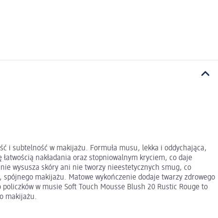
ść i subtelność w makijażu. Formuła musu, lekka i oddychająca,
ę łatwością nakładania oraz stopniowalnym kryciem, co daje
 nie wysusza skóry ani nie tworzy nieestetycznych smug, co
go, spójnego makijażu. Matowe wykończenie dodaje twarzy zdrowego
do policzków w musie Soft Touch Mousse Blush 20 Rustic Rouge to
go makijażu.