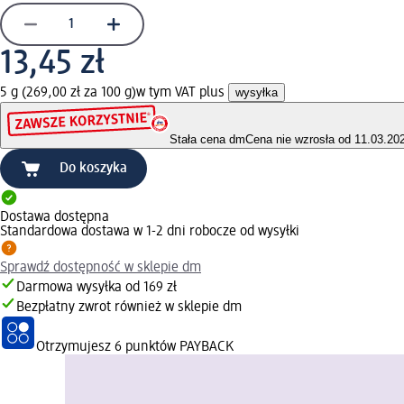
13,45 zł
5 g (269,00 zł za 100 g)
w tym VAT plus
wysyłka
Stała cena dm
Cena nie wzrosła od 11.03.20
Do koszyka
Dostawa dostępna
Standardowa dostawa w 1-2 dni robocze od wysyłki
Sprawdź dostępność w sklepie dm
Darmowa wysyłka od 169 zł
Bezpłatny zwrot również w sklepie dm
Otrzymujesz
6 punktów PAYBACK