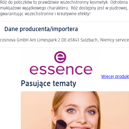
Róż do policzków to prawdziwie wszechstronny kosmetyk. Odrobina r
makijażowi wyjątkowego charakteru. Róż dostępny jest w pudrowej
gwarantując wszechstronne i kreatywne efekty!
Dane producenta/importera
cosnova GmbH Am Limespark 2 DE-65843 Sulzbach, Niemcy servic
Więcej produk
Pasujące tematy