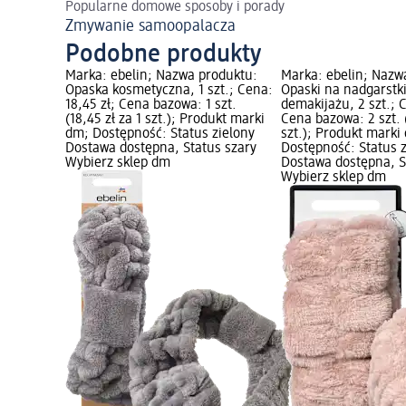
Popularne domowe sposoby i porady
Zmywanie samoopalacza
Podobne produkty
Marka: ebelin; Nazwa produktu:
Marka: ebelin; Nazw
Opaska kosmetyczna, 1 szt.; Cena:
Opaski na nadgarstk
18,45 zł; Cena bazowa: 1 szt.
demakijażu, 2 szt.; C
(18,45 zł za 1 szt.); Produkt marki
Cena bazowa: 2 szt. (
dm; Dostępność: Status zielony
szt.); Produkt marki
Dostawa dostępna, Status szary
Dostępność: Status 
Wybierz sklep dm
Dostawa dostępna, S
Wybierz sklep dm