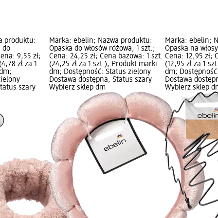
a produktu:
Marka: ebelin; Nazwa produktu:
Marka: ebelin; 
i do
Opaska do włosów różowa, 1 szt.;
Opaska na włosy
ena: 9,55 zł;
Cena: 24,25 zł; Cena bazowa: 1 szt.
Cena: 12,95 zł; 
4,78 zł za 1
(24,25 zł za 1 szt.); Produkt marki
(12,95 zł za 1 sz
 dm;
dm; Dostępność: Status zielony
dm; Dostępność:
zielony
Dostawa dostępna, Status szary
Dostawa dostępn
tatus szary
Wybierz sklep dm
Wybierz sklep d