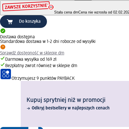
Stała cena dm
Cena nie wzrosła od 02.02.20
Do koszyka
Dostawa dostępna
Standardowa dostawa w 1-2 dni robocze od wysyłki
Sprawdź dostępność w sklepie dm
Darmowa wysyłka od 169 zł
Bezpłatny zwrot również w sklepie dm
Otrzymujesz
9 punktów PAYBACK
Kupuj sprytniej niż w promocji
Odkryj bestsellery w najlepszych cenach