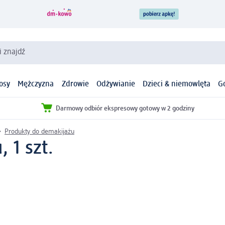
i znajdź
osy
Mężczyzna
Zdrowie
Odżywianie
Dzieci & niemowlęta
G
Darmowy odbiór ekspresowy gotowy w 2 godziny
Produkty do demakijażu
 1 szt.