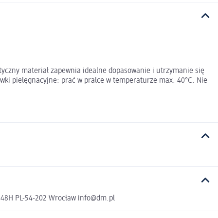
tyczny materiał zapewnia idealne dopasowanie i utrzymanie się
ki pielęgnacyjne: prać w pralce w temperaturze max. 40°C. Nie
a 48H PL-54-202 Wrocław info@dm.pl