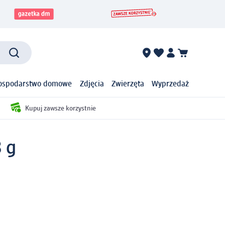
ospodarstwo domowe
Zdjęcia
Zwierzęta
Wyprzedaż
Kupuj zawsze korzystnie
8 g