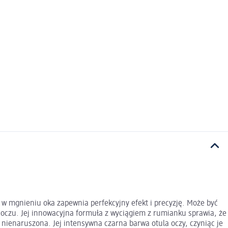
a w mgnieniu oka zapewnia perfekcyjny efekt i precyzję. Może być
a oczu. Jej innowacyjna formuła z wyciągiem z rumianku sprawia, że
e nienaruszona. Jej intensywna czarna barwa otula oczy, czyniąc je