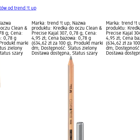
ów od trend !t up
 Nazwa
Marka: trend !t up; Nazwa
Marka: trend !t
 oczu Clean &
produktu: Kredka do oczu Clean &
produktu: Kredk
,78 g; Cena:
Precise Kajal 307, 0,78 g; Cena:
Precise Kajal 30
: 0,78 g
4,95 zł; Cena bazowa: 0,78 g
4,95 zł; Cena ba
 Produkt marki
(634,62 zł za 100 g); Produkt marki
(634,62 zł za 10
tus zielony
dm; Dostępność: Status zielony
dm; Dostępność:
tatus szary
Dostawa dostępna, Status szary
Dostawa dostępn