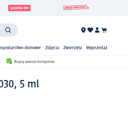
ospodarstwo domowe
Zdjęcia
Zwierzęta
Wyprzedaż
Kupuj zawsze korzystnie
030, 5 ml