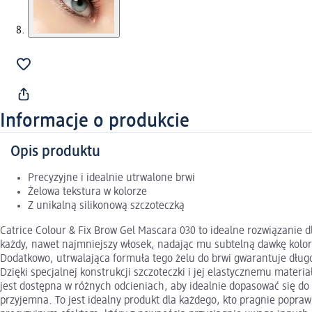
Informacje o produkcie
Opis produktu
Precyzyjne i idealnie utrwalone brwi
Żelowa tekstura w kolorze
Z unikalną silikonową szczoteczką
Catrice Colour & Fix Brow Gel Mascara 030 to idealne rozwiązanie d
każdy, nawet najmniejszy włosek, nadając mu subtelną dawkę koloru.
Dodatkowo, utrwalająca formuła tego żelu do brwi gwarantuje długotr
Dzięki specjalnej konstrukcji szczoteczki i jej elastycznemu materi
jest dostępna w różnych odcieniach, aby idealnie dopasować się do 
przyjemna. To jest idealny produkt dla każdego, kto pragnie poprawi