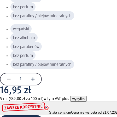
bez perfum
bez parafiny / olejów mineralnych
wegański
bez alkoholu
bez parabenów
bez perfum
bez parafiny / olejów mineralnych
16,95 zł
5 ml (339,00 zł za 100 ml)
w tym VAT plus
wysyłka
Stała cena dm
Cena nie wzrosła od 21.07.20