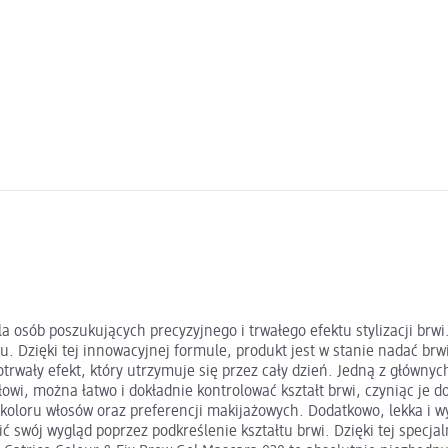
la osób poszukujących precyzyjnego i trwałego efektu stylizacji brw
 Dzięki tej innowacyjnej formule, produkt jest w stanie nadać brwio
wały efekt, który utrzymuje się przez cały dzień. Jedną z głównych 
ałowi, można łatwo i dokładnie kontrolować kształt brwi, czyniąc je
koloru włosów oraz preferencji makijażowych. Dodatkowo, lekka i wy
ć swój wygląd poprzez podkreślenie kształtu brwi. Dzięki tej specja