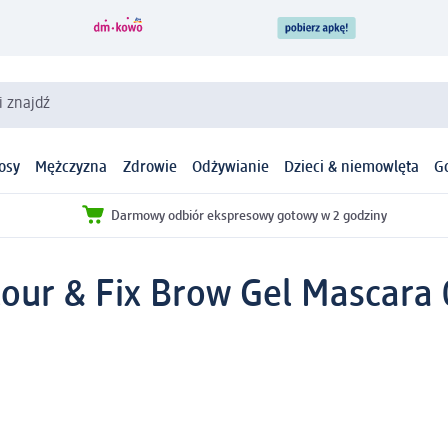
i znajdź
osy
Mężczyzna
Zdrowie
Odżywianie
Dzieci & niemowlęta
G
Darmowy odbiór ekspresowy gotowy w 2 godziny
our & Fix Brow Gel Mascara 