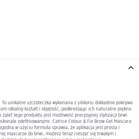
i. To unikalne szczoteczka wykonana z silikonu dokładnie pokrywa
m idealny kształt i objętość, podkreślając ich naturalne piękno.
zalet tego produktu jest możliwość precyzyjnej stylizacji brwi.
 doskonale zdefiniowanymi. Catrice Colour & Fix Brow Gel Mascara
godna w użyciu formuła sprawia, że aplikacja jest prosta i
lnej mascarze do brwi, możesz teraz cieszyć się trwałym i