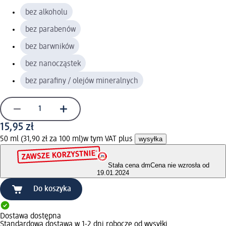
bez alkoholu
bez parabenów
bez barwników
bez nanocząstek
bez parafiny / olejów mineralnych
15,95 zł
50 ml (31,90 zł za 100 ml)
w tym VAT plus
wysyłka
Stała cena dm
Cena nie wzrosła od
19.01.2024
Do koszyka
Dostawa dostępna
Standardowa dostawa w 1-2 dni robocze od wysyłki