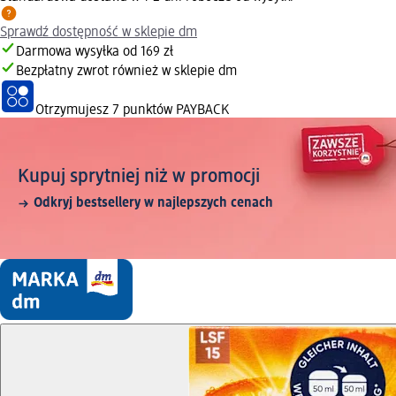
Sprawdź dostępność w sklepie dm
Darmowa wysyłka od 169 zł
Bezpłatny zwrot również w sklepie dm
Otrzymujesz
7 punktów PAYBACK
Kupuj sprytniej niż w promocji
Odkryj bestsellery w najlepszych cenach