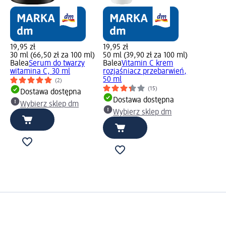
19,95 zł
19,95 zł
30 ml (66,50 zł za 100 ml)
50 ml (39,90 zł za 100 ml)
Balea
Serum do twarzy
Balea
Vitamin C krem
witamina C, 30 ml
rozjaśniacz przebarwień,
50 ml
(2)
(15)
Dostawa dostępna
Dostawa dostępna
Wybierz sklep dm
Wybierz sklep dm