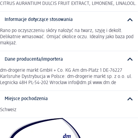
CITRUS AURANTIUM DULCIS FRUIT EXTRACT, LIMONENE, LINALOOL.
Informacje dotyczące stosowania
Rano po oczyszczeniu skóry nałożyć na twarz, szyję i dekolt.
Delikatnie wmasować. Omijać okolice oczu. Idealny jako baza pod
makijaż.
Dane producenta/importera
dm-drogerie markt GmbH + Co. KG Am dm-Platz 1 DE-76227
Karlsruhe Dystrybucja w Polsce: dm-drogerie markt sp. z o.o. ul.
Legnicka 48H PL-54-202 Wrocław info@dm.pl www.dm.de
Miejsce pochodzenia
Schweiz