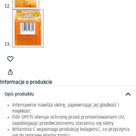
Informacje o produkcie
Opis produktu
Intensywnie nawilża skórę, zapewniając jej gładkość i
miękkość
Filtr SPF15 oferuje ochronę przed promieniowaniem UV,
zapobiegając przedwczesnemu starzeniu się skóry
Witamina C wspomaga produkcję kolagenu¹, co przyczynia
się do poprawy elastyczności