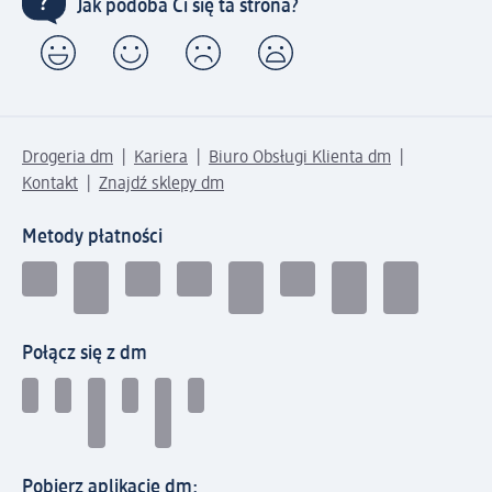
Jak podoba Ci się ta strona?
Drogeria dm
Kariera
Biuro Obsługi Klienta dm
Kontakt
Znajdź sklepy dm
Metody płatności
Połącz się z dm
Pobierz aplikację dm: