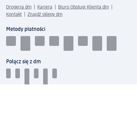
Drogeria dm
Kariera
Biuro Obsługi Klienta dm
Kontakt
Znajdź sklepy dm
Metody płatności
Połącz się z dm
Pobierz aplikację dm: