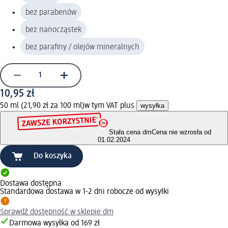
bez parabenów
bez nanocząstek
bez parafiny / olejów mineralnych
10,95 zł
50 ml (21,90 zł za 100 ml)
w tym VAT plus
wysyłka
Stała cena dm
Cena nie wzrosła od
01.02.2024
Do koszyka
Dostawa dostępna
Standardowa dostawa w 1-2 dni robocze od wysyłki
Sprawdź dostępność w sklepie dm
Darmowa wysyłka od 169 zł