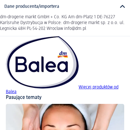
Dane producenta/importera
dm-drogerie markt GmbH + Co. KG Am dm-Platz 1 DE-76227
Karlsruhe Dystrybucja w Polsce: dm-drogerie markt sp. z o.o. ul.
Legnicka 48H PL-54-202 Wrocław info@dm.pl
Więcej produktów od
Balea
Pasujące tematy