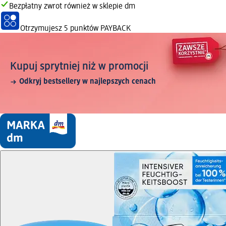
Bezpłatny zwrot również w sklepie dm
Otrzymujesz
5 punktów PAYBACK
Kupuj sprytniej niż w promocji
Odkryj bestsellery w najlepszych cenach