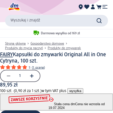
Wyszukaj i znajdź
Darmowa wysyłka od 169 zł
Strona główna
Gospodarstwo domowe
Produkty do mycia naczyń
Produkty do zmywarek
FAIRY
Kapsułki do zmywarki Original All in One
Cytryna, 100 szt.
5
(
1 ocena
)
89,95 zł
100 szt. (0,90 zł za 1 szt.)
w tym VAT plus
wysyłka
Stała cena dm
Cena nie wzrosła od
19.07.2024