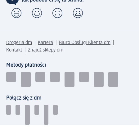
Drogeria dm
Kariera
Biuro Obsługi Klienta dm
Kontakt
Znajdź sklepy dm
Metody płatności
Połącz się z dm
Pobierz aplikację dm: