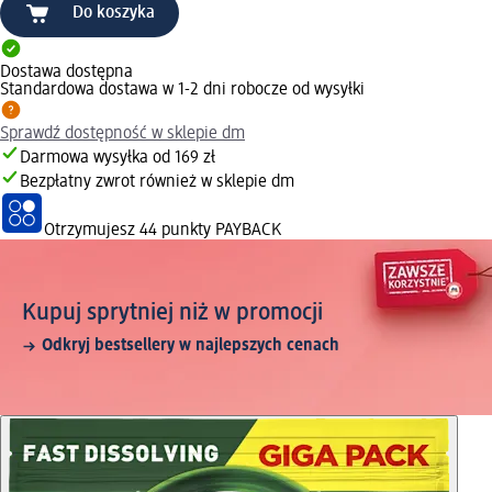
Do koszyka
Dostawa dostępna
Standardowa dostawa w 1-2 dni robocze od wysyłki
Sprawdź dostępność w sklepie dm
Darmowa wysyłka od 169 zł
Bezpłatny zwrot również w sklepie dm
Otrzymujesz
44 punkty PAYBACK
Kupuj sprytniej niż w promocji
Odkryj bestsellery w najlepszych cenach