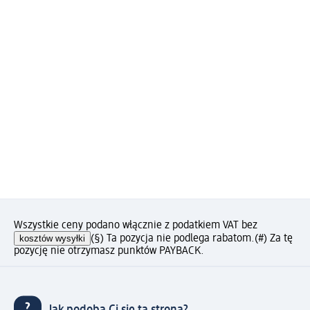
Wszystkie ceny podano włącznie z podatkiem VAT bez
kosztów wysyłki
(§) Ta pozycja nie podlega rabatom.
(#) Za tę
pozycję nie otrzymasz punktów PAYBACK.
Jak podoba Ci się ta strona?