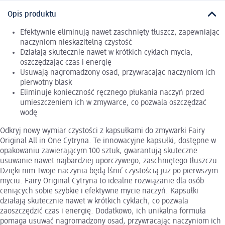
Opis produktu
Efektywnie eliminują nawet zaschnięty tłuszcz, zapewniając
naczyniom nieskazitelną czystość
Działają skutecznie nawet w krótkich cyklach mycia,
oszczędzając czas i energię
Usuwają nagromadzony osad, przywracając naczyniom ich
pierwotny blask
Eliminuje konieczność ręcznego płukania naczyń przed
umieszczeniem ich w zmywarce, co pozwala oszczędzać
wodę
Odkryj nowy wymiar czystości z kapsułkami do zmywarki Fairy
Original All in One Cytryna. Te innowacyjne kapsułki, dostępne w
opakowaniu zawierającym 100 sztuk, gwarantują skuteczne
usuwanie nawet najbardziej uporczywego, zaschniętego tłuszczu.
Dzięki nim Twoje naczynia będą lśnić czystością już po pierwszym
myciu. Fairy Original Cytryna to idealne rozwiązanie dla osób
ceniących sobie szybkie i efektywne mycie naczyń. Kapsułki
działają skutecznie nawet w krótkich cyklach, co pozwala
zaoszczędzić czas i energię. Dodatkowo, ich unikalna formuła
pomaga usuwać nagromadzony osad, przywracając naczyniom ich