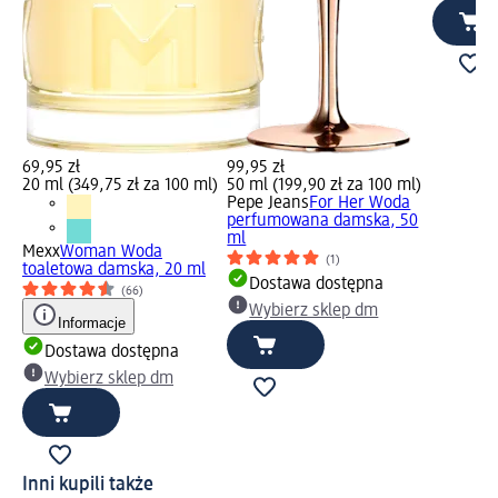
69,95 zł
99,95 zł
20 ml (349,75 zł za 100 ml)
50 ml (199,90 zł za 100 ml)
Pepe Jeans
For Her Woda
perfumowana damska, 50
ml
Mexx
Woman Woda
(1)
toaletowa damska, 20 ml
Dostawa dostępna
(66)
Wybierz sklep dm
Informacje
Dostawa dostępna
Wybierz sklep dm
Inni kupili także