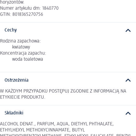
horyzontów.
Numer artykułu dm: 1840770
GTIN: 8018365270756
Cechy
Rodzina zapachowa:
kwiatowy
Koncentracja zapachu:
woda toaletowa
Ostrzeżenia
W KAŻDYM PRZYPADKU POSTĘPUJ ZGODNIE Z INFORMACJĄ NA
ETYKIECIE PRODUKTU.
Składniki
ALCOHOL DENAT., PARFUM, AQUA, DIETHYL PHTHALATE,
ETHYLHEXYL METHOXYCINNAMATE, BUTYL