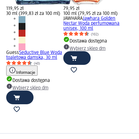
119,95 zł
79,95 zł
30 ml (399,83 zł za 100 ml)
100 ml (79,95 zł za 100 ml)
JAWHARA
Jawhara Golden
Nectar Woda perfumowana
unisex, 100 ml
(102)
Dostawa dostępna
Wybierz sklep dm
Guess
Seductive Blue Woda
toaletowa damska, 30 ml
(40)
Informacje
Dostawa dostępna
Wybierz sklep dm