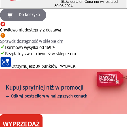
Stała cena dm
Cena nie wzrosła od
30.08.2024
Do koszyka
Chwilowo niedostępny z dostawą
Sprawdź dostępność w sklepie dm
Darmowa wysyłka od 169 zł
Bezpłatny zwrot również w sklepie dm
Otrzymujesz
39 punktów PAYBACK
Kupuj sprytniej niż w promocji
Odkryj bestsellery w najlepszych cenach