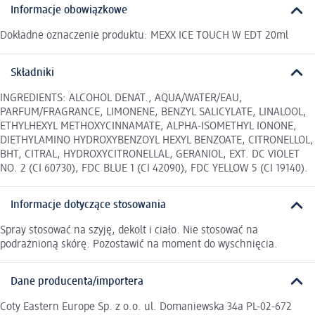
Informacje obowiązkowe
Dokładne oznaczenie produktu: MEXX ICE TOUCH W EDT 20ml
Składniki
INGREDIENTS: ALCOHOL DENAT., AQUA/WATER/EAU,
PARFUM/FRAGRANCE, LIMONENE, BENZYL SALICYLATE, LINALOOL,
ETHYLHEXYL METHOXYCINNAMATE, ALPHA-ISOMETHYL IONONE,
DIETHYLAMINO HYDROXYBENZOYL HEXYL BENZOATE, CITRONELLOL,
BHT, CITRAL, HYDROXYCITRONELLAL, GERANIOL, EXT. DC VIOLET
NO. 2 (CI 60730), FDC BLUE 1 (CI 42090), FDC YELLOW 5 (CI 19140).
Informacje dotyczące stosowania
Spray stosować na szyję, dekolt i ciało. Nie stosować na
podrażnioną skórę. Pozostawić na moment do wyschnięcia.
Dane producenta/importera
Coty Eastern Europe Sp. z o.o. ul. Domaniewska 34a PL-02-672