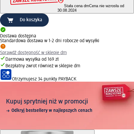
Stała cena dm
Cena nie wzrosła od
30.08.2024
Do koszyka
Dostawa dostępna
Standardowa dostawa w 1-2 dni robocze od wysyłki
Sprawdź dostępność w sklepie dm
Darmowa wysyłka od 169 zł
Bezpłatny zwrot również w sklepie dm
Otrzymujesz
34 punkty PAYBACK
Kupuj sprytniej niż w promocji
Odkryj bestsellery w najlepszych cenach