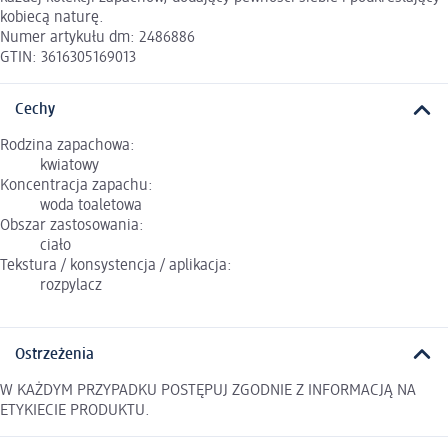
kobiecą naturę.
Numer artykułu dm: 2486886
GTIN: 3616305169013
Cechy
Rodzina zapachowa:
kwiatowy
Koncentracja zapachu:
woda toaletowa
Obszar zastosowania:
ciało
Tekstura / konsystencja / aplikacja:
rozpylacz
Ostrzeżenia
W KAŻDYM PRZYPADKU POSTĘPUJ ZGODNIE Z INFORMACJĄ NA
ETYKIECIE PRODUKTU.