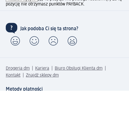
pozycję nie otrzymasz punktów PAYBACK.
Jak podoba Ci się ta strona?
Drogeria dm
Kariera
Biuro Obsługi Klienta dm
Kontakt
Znajdź sklepy dm
Metody płatności
Połącz się z dm