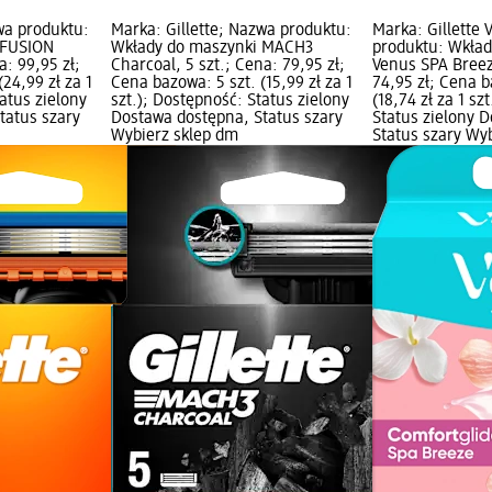
wa produktu:
Marka: Gillette; Nazwa produktu:
Marka: Gillette
 FUSION
Wkłady do maszynki MACH3
produktu: Wkład
: 99,95 zł;
Charcoal, 5 szt.; Cena: 79,95 zł;
Venus SPA Breez
24,99 zł za 1
Cena bazowa: 5 szt. (15,99 zł za 1
74,95 zł; Cena b
tatus zielony
szt.); Dostępność: Status zielony
(18,74 zł za 1 sz
tatus szary
Dostawa dostępna, Status szary
Status zielony 
Wybierz sklep dm
Status szary Wy