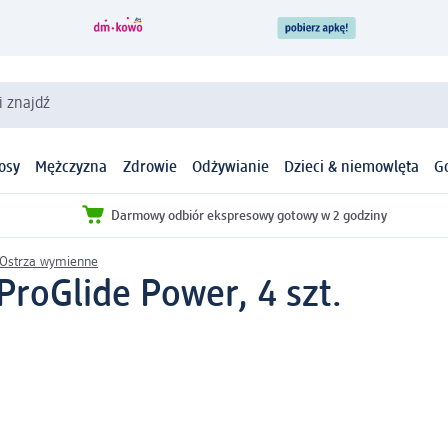
i znajdź
osy
Mężczyzna
Zdrowie
Odżywianie
Dzieci & niemowlęta
G
Darmowy odbiór ekspresowy gotowy w 2 godziny
Ostrza wymienne
roGlide Power, 4 szt.