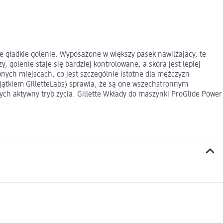
e gładkie golenie. Wyposażone w większy pasek nawilżający, te
, golenie staje się bardziej kontrolowane, a skóra jest lepiej
nych miejscach, co jest szczególnie istotne dla mężczyzn
wyjątkiem GilletteLabs) sprawia, że są one wszechstronnym
ch aktywny tryb życia. Gillette Wkłady do maszynki ProGlide Power