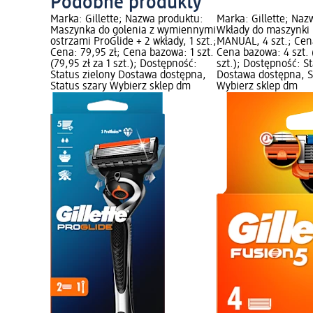
Podobne produkty
Marka: Gillette; Nazwa produktu:
Marka: Gillette; Naz
Maszynka do golenia z wymiennymi
Wkłady do maszynki
ostrzami ProGlide + 2 wkłady, 1 szt.;
MANUAL, 4 szt.; Cena
Cena: 79,95 zł; Cena bazowa: 1 szt.
Cena bazowa: 4 szt. (
(79,95 zł za 1 szt.); Dostępność:
szt.); Dostępność: S
Status zielony Dostawa dostępna,
Dostawa dostępna, S
Status szary Wybierz sklep dm
Wybierz sklep dm