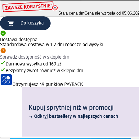
Stała cena dm
Cena nie wzrosła od 05.06.20
Do koszyka
Dostawa dostępna
Standardowa dostawa w 1-2 dni robocze od wysyłki
Sprawdź dostępność w sklepie dm
Darmowa wysyłka od 169 zł
Bezpłatny zwrot również w sklepie dm
Otrzymujesz
49 punktów PAYBACK
Kupuj sprytniej niż w promocji
Odkryj bestsellery w najlepszych cenach