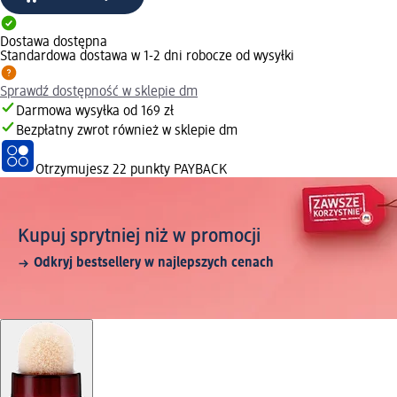
Dostawa dostępna
Standardowa dostawa w 1-2 dni robocze od wysyłki
Sprawdź dostępność w sklepie dm
Darmowa wysyłka od 169 zł
Bezpłatny zwrot również w sklepie dm
Otrzymujesz
22 punkty PAYBACK
Kupuj sprytniej niż w promocji
Odkryj bestsellery w najlepszych cenach