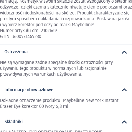
karnacją. Kosmetyk w swoim składzie został wzbogacony o składniki
odżywcze, dzięki czemu skutecznie niweluje cienie pod oczami oraz
widoczność niedoskonałości na skórze. Produkt charakteryzuje się
prostym sposobem nakładania i rozprowadzania. Postaw na jakość
i wybierz korektor pod oczy od marki Maybelline!
Numer artykułu dm: 2102669
GTIN: 3600531465230
Ostrzeżenia
Nie są wymagane żadne specjalne środki ostrożności przy
używaniu tego produktu w normalnych lub racjonalnie
przewidywalnych warunkach użytkowania.
Informacje obowiązkowe
Dokładne oznaczenie produktu: Maybelline New York Instant
Eraser Eye korektor 00 Ivory 6,8 ml
Składniki