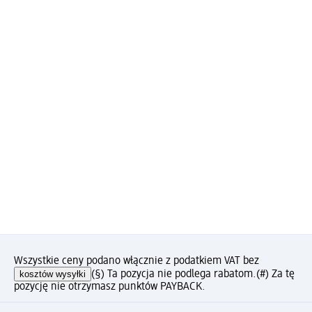
Wszystkie ceny podano włącznie z podatkiem VAT bez
kosztów wysyłki
(§) Ta pozycja nie podlega rabatom.
(#) Za tę
pozycję nie otrzymasz punktów PAYBACK.