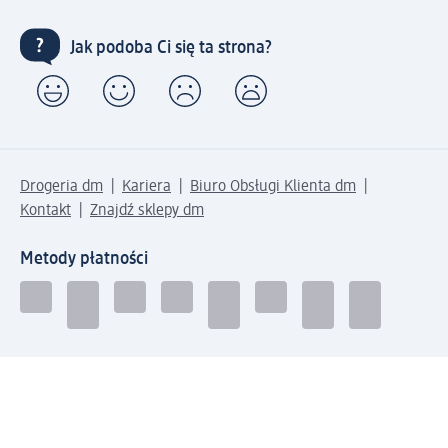
Jak podoba Ci się ta strona?
Drogeria dm
Kariera
Biuro Obsługi Klienta dm
Kontakt
Znajdź sklepy dm
Metody płatności
Połącz się z dm