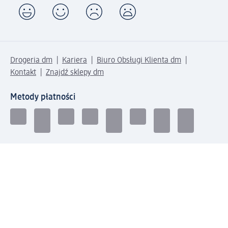
Drogeria dm
Kariera
Biuro Obsługi Klienta dm
Kontakt
Znajdź sklepy dm
Metody płatności
Połącz się z dm
Pobierz aplikację dm: