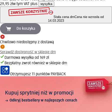
29,95 zł
w tym VAT plus
wysyłka
Stała cena dm
Cena nie wzrosła od
14.03.2023
Do koszyka
Chwilowo niedostępny z dostawą
Sprawdź dostępność w sklepie dm
Darmowa wysyłka od 169 zł
Bezpłatny zwrot również w sklepie dm
Otrzymujesz
11 punktów PAYBACK
Kupuj sprytniej niż w promocji
Odkryj bestsellery w najlepszych cenach