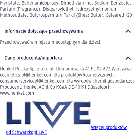
Myristate, Behenamidopropyl Dimethylamine, Sodium Benzoate,
Parfum (Fragrance), Distearoylethyl Hydroxyethylmonium
Methosulfate, Butyrospermum Parkii (Shea) Butter, Ceteareth-20
Informacje dotyczące przechowywania
Przechowywać w miejscu niedostępnym dla dzieci.
Dane producenta/importera
Henkel Polska Sp. z o.o. ul. Domaniewska 41 PL-02-672 Warszawa
cosmetics.pl@henkel.com dla produktów kosmetycznych
consumerservicepl@henkel.com dla wyrobów chemii gospodarczej
Producent: Henkel AG & Co KGaA DE-40191 Düsseldorf
www.henkel.com
Więcej produktów
od Schwarzkopf LIVE