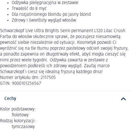
Odżywka pielęgnacyjna w zestawie
Trwałość do 8 myć
Dla rozjaśnionego blondu po jasny blond
Zdrowy i świetlisty wygląd włosów
Schwarzkopf Live Ultra Brights Semi-permanent L120 Lilac Crush
Farba do włosów skutecznie sprawi, że poczujesz niesamowitą
pewność siebie niezależnie od sytuacji. Kosmetyk pozwoli Ci
wyróżnić się na tle tłumu poprzez pastelowy odcień swojej fryzury,
a ponadto zapewnia on długotrwały efekt, abyś mogła cieszyć się
nimi przez wiele tygodni. Odżywka zawarta w zestawie z
powodzeniem podkreśli ich zdrowy wygląd. Zaufaj marce
Schwarzkopf i ciesz się idealną fryzurą każdego dnia!
Numer artykułu dm: 2117505
GTIN: 9000101256567
Cechy
Kolor podstawowy:
fioletowy
Rodzaj koloryzacji:
tymczasowy