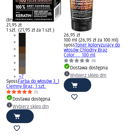
dm
21,95 zł
1 szt. (21,95 zł za 1 szt.)
26,95 zł
100 ml (26,95 zł za 100 ml)
syoss
Toner koloryzujący do
włosów Chłodny Brąz
Color..., 100 ml
(0)
Dostawa dostępna
Wybierz sklep dm
+7
Syoss
Farba do włosów 3_1
Ciemny Brąz, 1 szt.
(1)
Dostawa dostępna
Wybierz sklep dm