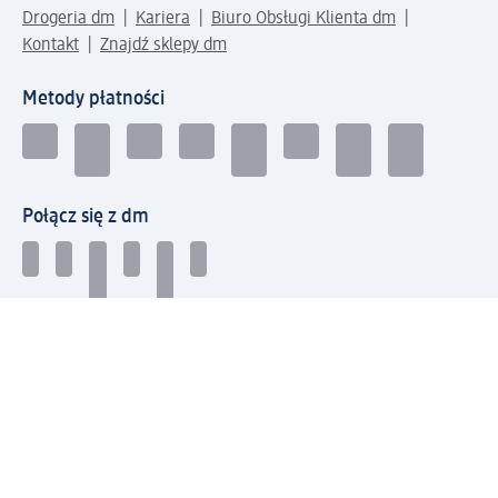
Drogeria dm
Kariera
Biuro Obsługi Klienta dm
Kontakt
Znajdź sklepy dm
Metody płatności
Połącz się z dm
Pobierz aplikację dm: