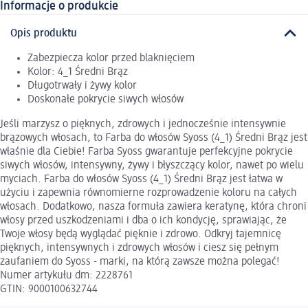
Informacje o produkcie
Opis produktu
Zabezpiecza kolor przed blaknięciem
Kolor: 4_1 Średni Brąz
Długotrwały i żywy kolor
Doskonałe pokrycie siwych włosów
Jeśli marzysz o pięknych, zdrowych i jednocześnie intensywnie
brązowych włosach, to Farba do włosów Syoss (4_1) Średni Brąz jest
właśnie dla Ciebie! Farba Syoss gwarantuje perfekcyjne pokrycie
siwych włosów, intensywny, żywy i błyszczący kolor, nawet po wielu
myciach. Farba do włosów Syoss (4_1) Średni Brąz jest łatwa w
użyciu i zapewnia równomierne rozprowadzenie koloru na całych
włosach. Dodatkowo, nasza formuła zawiera keratynę, która chroni
włosy przed uszkodzeniami i dba o ich kondycję, sprawiając, że
Twoje włosy będą wyglądać pięknie i zdrowo. Odkryj tajemnicę
pięknych, intensywnych i zdrowych włosów i ciesz się pełnym
zaufaniem do Syoss - marki, na którą zawsze można polegać!
Numer artykułu dm: 2228761
GTIN: 9000100632744