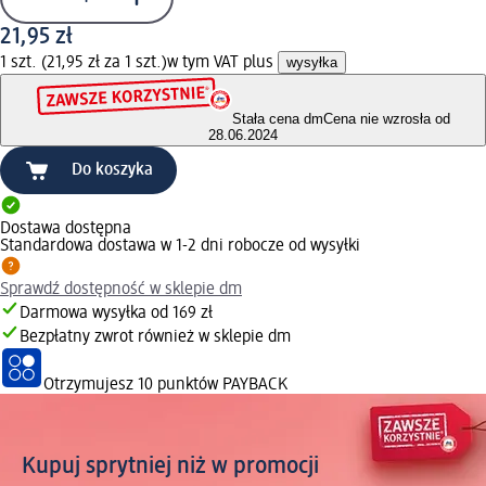
21,95 zł
1 szt. (21,95 zł za 1 szt.)
w tym VAT plus
wysyłka
Stała cena dm
Cena nie wzrosła od
28.06.2024
Do koszyka
Dostawa dostępna
Standardowa dostawa w 1-2 dni robocze od wysyłki
Sprawdź dostępność w sklepie dm
Darmowa wysyłka od 169 zł
Bezpłatny zwrot również w sklepie dm
Otrzymujesz
10 punktów PAYBACK
Kupuj sprytniej niż w promocji